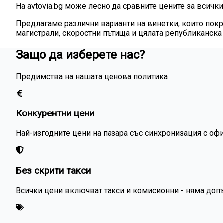
На avtovia.bg може лесно да сравните цените за всички
Предлагаме различни варианти на винетки, които покр
магистрали, скоростни пътища и цялата републиканска
Защо да изберете нас?
Предимства на нашата ценова политика
Конкурентни цени
Най-изгодните цени на пазара със синхронизация с оф
Без скрити такси
Всички цени включват такси и комисионни - няма доп