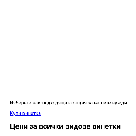
Цени на електронни винетк
Изберете най-подходящата опция за вашите нужди
Купи винетка
Цени за всички видове винетки