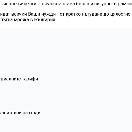
 типове винетки. Покупката става бързо и сигурно, в рамкит
иват всички Ваши нужди - от кратко пътуване до цялостно 
 пътна мрежа в България.
ициалните тарифи
ълнителни разходи