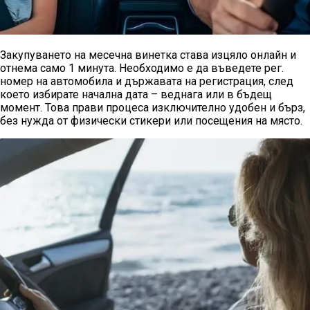
Закупуването на месечна винетка става изцяло онлайн и
отнема само 1 минута. Необходимо е да въведете рег.
номер на автомобила и държавата на регистрация, след
което избирате начална дата – веднага или в бъдещ
момент. Това прави процеса изключително удобен и бърз,
без нужда от физически стикери или посещения на място.