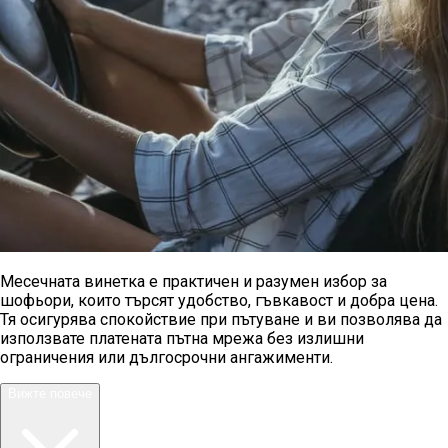
Месечната винетка е практичен и разумен избор за
шофьори, които търсят удобство, гъвкавост и добра цена.
Тя осигурява спокойствие при пътуване и ви позволява да
използвате платената пътна мрежа без излишни
ограничения или дългосрочни ангажименти.
Вижте повече