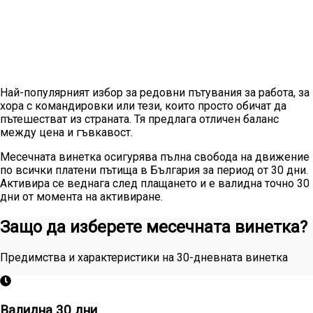
Най-популярният избор за редовни пътувания за работа, за
хора с командировки или тези, които просто обичат да
пътешестват из страната. Тя предлага отличен баланс
между цена и гъвкавост.
Месечната винетка осигурява пълна свобода на движение
по всички платени пътища в България за период от 30 дни.
Активира се веднага след плащането и е валидна точно 30
дни от момента на активиране.
Защо да изберете месечната винетка?
Предимства и характеристики на 30-дневната винетка
Валидна 30 дни