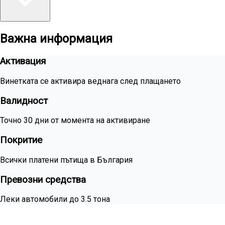
Важна информация
Активация
Винетката се активира веднага след плащането
Валидност
Точно 30 дни от момента на активиране
Покритие
Всички платени пътища в България
Превозни средства
Леки автомобили до 3.5 тона
Нуждаеш се от месечно покритие?