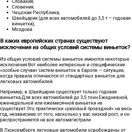
Словакия;
Словения;
Чешская Республика;
Швейцария (для всех автомобилей до 3,5 т – годовая
виньетка);
Молдова.
В каких европейских странах существуют
исключения из общих условий системы виньеток?
Из общих условий системы виньеток имеются некоторые
исключения.Вот наиболее интересные и специфические
«особые случаи» систем виньеток в Европе — ситуации,
когда правила отличаются от стандартных виньеток для
легковых автомобилей.
Например, в Швейцарии существует только годовая
виньетка.Для всех автомобилей до 3,5 тонн.Ежедневной,
еженедельной или ежемесячной виньетки не
существует.Это практически «разовый проездной» на весь
год, независимо от того, насколько у вас низкий рост, и он
распространяется на все автомагистрали.
В Люксембурге легковые автомобили освобождены от