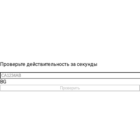
Проверка виньетки
Проверьте действительность за секунды
BG
Проверить