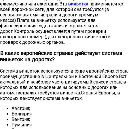
ежемесячно или ежегодно.Эта
виньетка
применяется ко
всей дорожной сети, для которой она требуется (в
основном автомагистрали и дороги премиум-
класса).Плата за виньетку используется для
финансирования содержания и строительства
дорог.Контроль осуществляется путем проверки
электронных камер (для электронных виньеток) и
проверок дорожных органов.
В каких европейских странах действует система
виньеток на дорогах?
Система виньеток используется в ряде европейских стран,
преимущественно в Центральной и Восточной Европе.Вот
актуальный и наиболее часто цитируемый список стран, в
которых для использования на основных дорогах или
автомагистралях требуется виньетка.Страны Европы, в
которых действует система виньеток:
Австрия;
Болгария;
Венгрия;
Румыния;