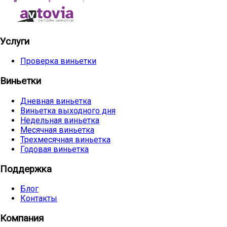
Услуги
Проверка виньетки
Виньетки
Дневная виньетка
Виньетка выходного дня
Недельная виньетка
Месячная виньетка
Трехмесячная виньетка
Годовая виньетка
Поддержка
Блог
Контакты
Компания