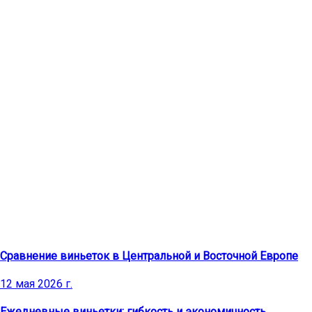
Последние статьи
Сравнение виньеток в Центральной и Восточной Европе
12 мая 2026 г.
Ежедневные виньетки: гибкость и экономичность