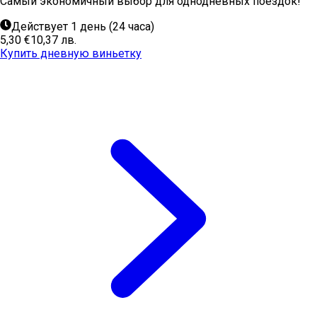
Самый экономичный выбор для однодневных поездок!
Действует 1 день (24 часа)
5,30 €
10,37 лв.
Купить дневную виньетку