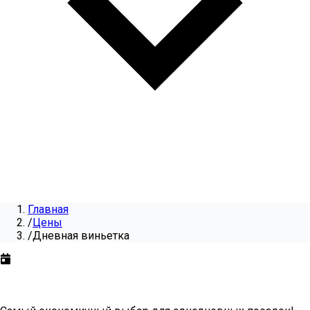
Главная
/
Цены
/
Дневная виньетка
Дневная виньетка
на
2026