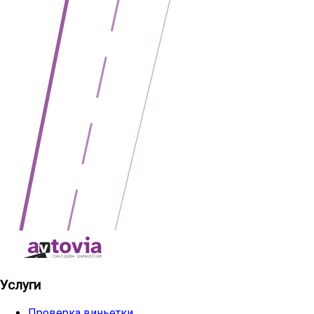
Услуги
Проверка виньетки