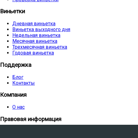
Виньетки
Дневная виньетка
Виньетка выходного дня
Недельная виньетка
Месячная виньетка
Трехмесячная виньетка
Годовая виньетка
Поддержка
Блог
Контакты
Компания
О нас
Правовая информация
Общие условия
Политика конфиденциальности