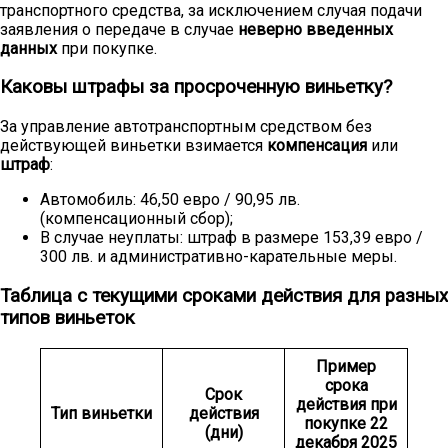
транспортного средства, за исключением случая подачи
заявления о передаче в случае
неверно введенных
данных
при покупке.
Каковы штрафы за просроченную виньетку?
За управление автотранспортным средством без
действующей виньетки взимается
компенсация
или
штраф
:
Автомобиль: 46,50 евро / 90,95 лв.
(компенсационный сбор);
В случае неуплаты: штраф в размере 153,39 евро /
300 лв. и административно-карательные меры.
Таблица с текущими сроками действия для разных
типов виньеток
Пример
срока
Срок
действия при
Тип виньетки
действия
покупке 22
(дни)
декабря 2025