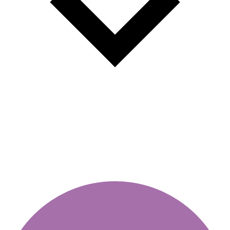
Срок действия виньетки –
как проверить онлайн?