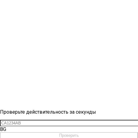
Проверка виньетки
Проверьте действительность за секунды
BG
Проверить