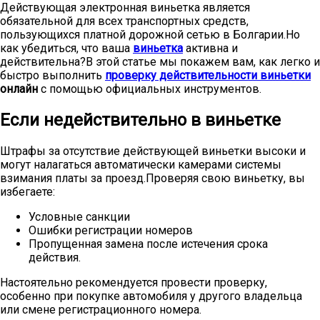
Действующая электронная виньетка является
обязательной для всех транспортных средств,
пользующихся платной дорожной сетью в Болгарии.Но
как убедиться, что ваша
виньетка
активна и
действительна?В этой статье мы покажем вам, как легко и
быстро выполнить
проверку действительности виньетки
онлайн
с помощью официальных инструментов.
Если недействительно в виньетке
Штрафы за отсутствие действующей виньетки высоки и
могут налагаться автоматически камерами системы
взимания платы за проезд.Проверяя свою виньетку, вы
избегаете:
Условные санкции
Ошибки регистрации номеров
Пропущенная замена после истечения срока
действия.
Настоятельно рекомендуется провести проверку,
особенно при покупке автомобиля у другого владельца
или смене регистрационного номера.