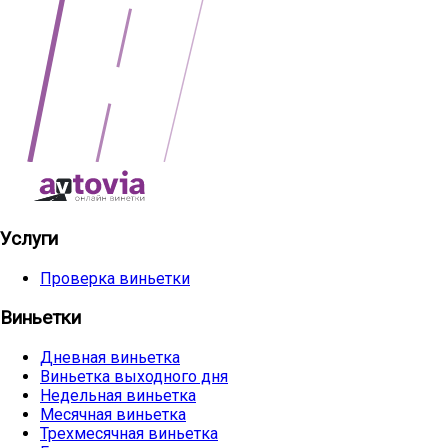
Услуги
Проверка виньетки
Виньетки
Дневная виньетка
Виньетка выходного дня
Недельная виньетка
Месячная виньетка
Трехмесячная виньетка