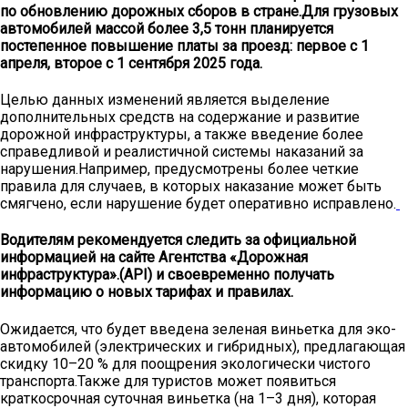
по обновлению дорожных сборов в стране.Для грузовых
автомобилей массой более 3,5 тонн планируется
постепенное повышение платы за проезд: первое с 1
апреля, второе с 1 сентября 2025 года.
Целью данных изменений является выделение
дополнительных средств на содержание и развитие
дорожной инфраструктуры, а также введение более
справедливой и реалистичной системы наказаний за
нарушения.Например, предусмотрены более четкие
правила для случаев, в которых наказание может быть
смягчено, если нарушение будет оперативно исправлено.
Водителям рекомендуется следить за официальной
информацией на сайте Агентства «Дорожная
инфраструктура».(API) и своевременно получать
информацию о новых тарифах и правилах.
Ожидается, что будет введена зеленая виньетка для эко-
автомобилей (электрических и гибридных), предлагающая
скидку 10–20 % для поощрения экологически чистого
транспорта.Также для туристов может появиться
краткосрочная суточная виньетка (на 1–3 дня), которая