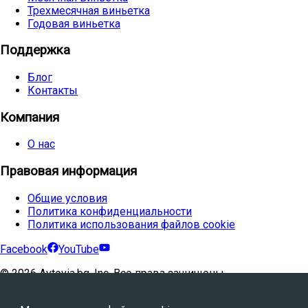
Трехмесячная виньетка
Годовая виньетка
Поддержка
Блог
Контакты
Компания
О нас
Правовая информация
Общие условия
Политика конфиденциальности
Политика использования файлов cookie
Facebook
YouTube
©
2026
Avtovia.bg, Inc. Все права защищены.
Powered by
WebStation™