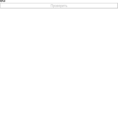
BG
Проверить