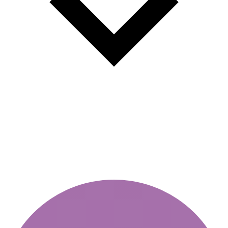
Цена виньетки изменится с 1
мая 2025 года.