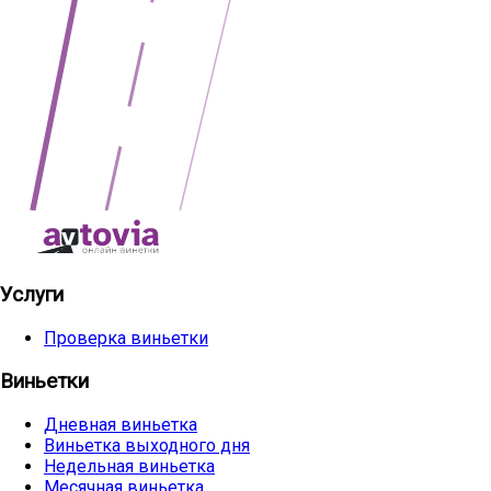
Услуги
Проверка виньетки
Виньетки
Дневная виньетка
Виньетка выходного дня
Недельная виньетка
Месячная виньетка