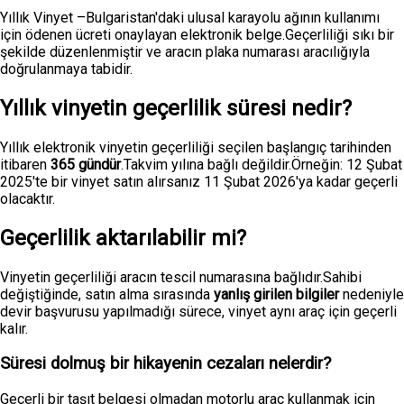
Yıllık Vinyet –Bulgaristan'daki ulusal karayolu ağının kullanımı
için ödenen ücreti onaylayan elektronik belge.Geçerliliği sıkı bir
şekilde düzenlenmiştir ve aracın plaka numarası aracılığıyla
doğrulanmaya tabidir.
Yıllık vinyetin geçerlilik süresi nedir?
Yıllık elektronik vinyetin geçerliliği seçilen başlangıç tarihinden
itibaren
365 gündür
.Takvim yılına bağlı değildir.Örneğin: 12 Şubat
2025'te bir vinyet satın alırsanız 11 Şubat 2026'ya kadar geçerli
olacaktır.
Geçerlilik aktarılabilir mi?
Vinyetin geçerliliği aracın tescil numarasına bağlıdır.Sahibi
değiştiğinde, satın alma sırasında
yanlış girilen bilgiler
nedeniyle
devir başvurusu yapılmadığı sürece, vinyet aynı araç için geçerli
kalır.
Süresi dolmuş bir hikayenin cezaları nelerdir?
Geçerli bir taşıt belgesi olmadan motorlu araç kullanmak için