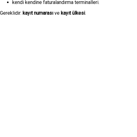
kendi kendine faturalandırma terminalleri.
Gereklidir:
kayıt numarası
ve
kayıt ülkesi
.