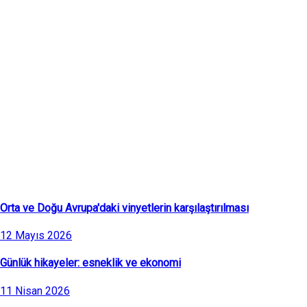
Son Makaleler
Orta ve Doğu Avrupa'daki vinyetlerin karşılaştırılması
12 Mayıs 2026
Günlük hikayeler: esneklik ve ekonomi
11 Nisan 2026