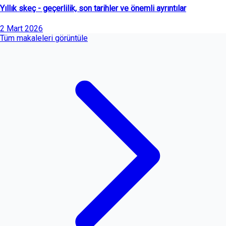
Yıllık skeç - geçerlilik, son tarihler ve önemli ayrıntılar
2 Mart 2026
Tüm makaleleri görüntüle