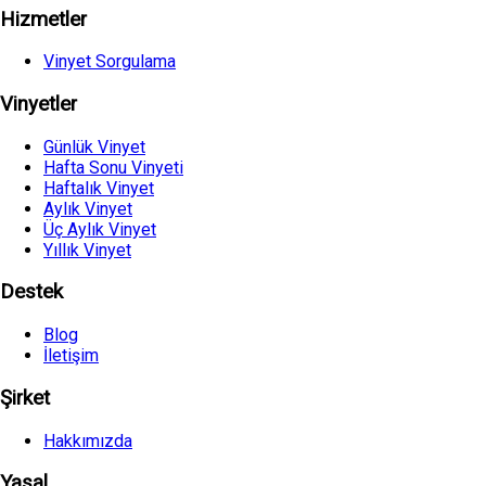
Hizmetler
Vinyet Sorgulama
Vinyetler
Günlük Vinyet
Hafta Sonu Vinyeti
Haftalık Vinyet
Aylık Vinyet
Üç Aylık Vinyet
Yıllık Vinyet
Destek
Blog
İletişim
Şirket
Hakkımızda
Yasal