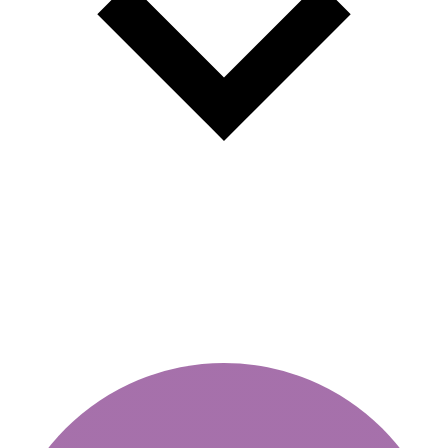
Yıllık skeç - geçerlilik, son
tarihler ve önemli ayrıntılar