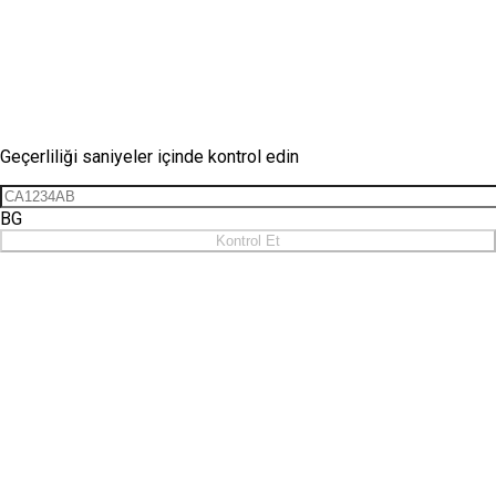
Vinyet Kontrolü
Geçerliliği saniyeler içinde kontrol edin
BG
Kontrol Et