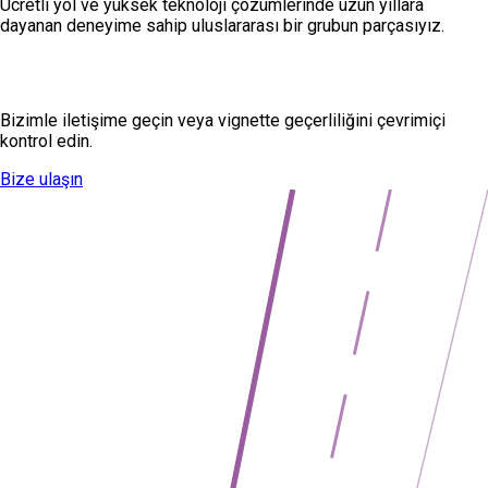
Ücretli yol ve yüksek teknoloji çözümlerinde uzun yıllara
dayanan deneyime sahip uluslararası bir grubun parçasıyız.
Sorularınız mı var?
Bizimle iletişime geçin veya vignette geçerliliğini çevrimiçi
kontrol edin.
Bize ulaşın
Vignette kontrol et
→