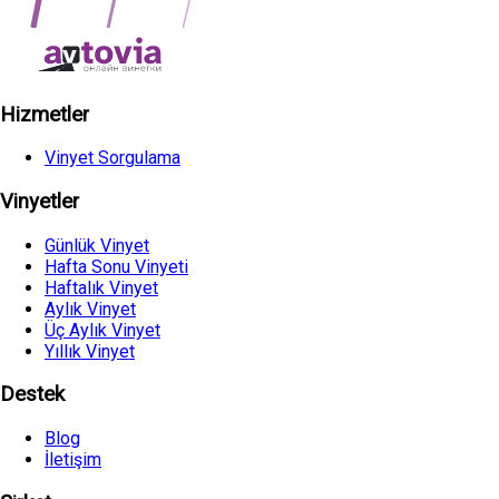
Hizmetler
Vinyet Sorgulama
Vinyetler
Günlük Vinyet
Hafta Sonu Vinyeti
Haftalık Vinyet
Aylık Vinyet
Üç Aylık Vinyet
Yıllık Vinyet
Destek
Blog
İletişim