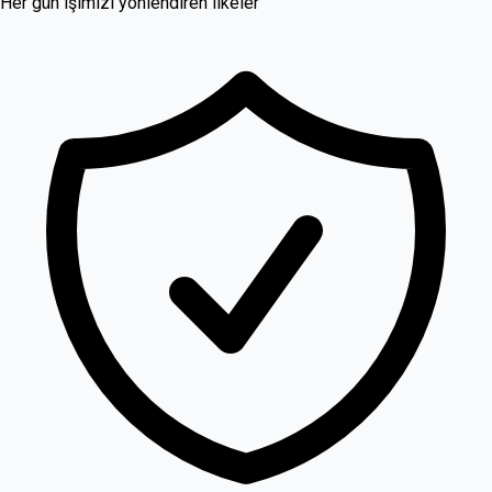
Her gün işimizi yönlendiren ilkeler