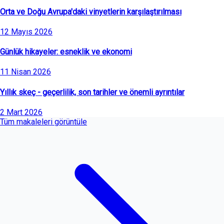
Orta ve Doğu Avrupa'daki vinyetlerin karşılaştırılması
12 Mayıs 2026
Günlük hikayeler: esneklik ve ekonomi
11 Nisan 2026
Yıllık skeç - geçerlilik, son tarihler ve önemli ayrıntılar
2 Mart 2026
Tüm makaleleri görüntüle