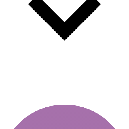
Yıllık skeç: Kolay ve hızlı satın
alma