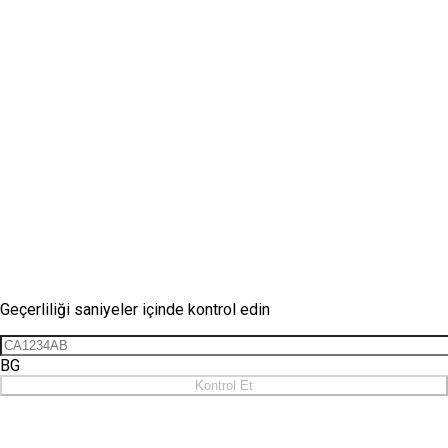
Vinyet Kontrolü
Geçerliliği saniyeler içinde kontrol edin
BG
Kontrol Et