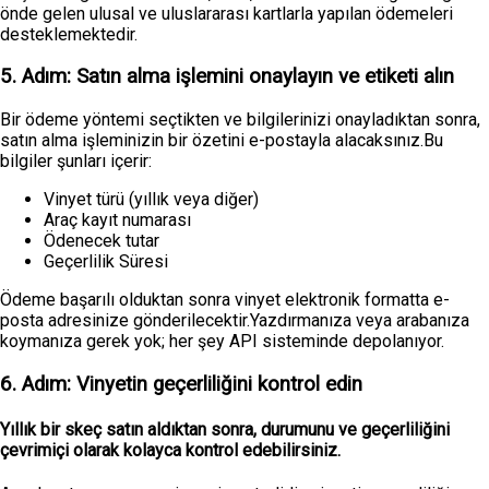
önde gelen ulusal ve uluslararası kartlarla yapılan ödemeleri
desteklemektedir.
5. Adım: Satın alma işlemini onaylayın ve etiketi alın
Bir ödeme yöntemi seçtikten ve bilgilerinizi onayladıktan sonra,
satın alma işleminizin bir özetini e-postayla alacaksınız.Bu
bilgiler şunları içerir:
Vinyet türü (yıllık veya diğer)
Araç kayıt numarası
Ödenecek tutar
Geçerlilik Süresi
Ödeme başarılı olduktan sonra vinyet elektronik formatta e-
posta adresinize gönderilecektir.Yazdırmanıza veya arabanıza
koymanıza gerek yok; her şey API sisteminde depolanıyor.
6. Adım: Vinyetin geçerliliğini kontrol edin
Yıllık bir skeç
satın aldıktan sonra, durumunu ve geçerliliğini
çevrimiçi olarak kolayca kontrol edebilirsiniz.