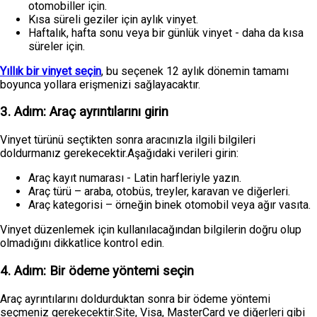
otomobiller için.
Kısa süreli geziler için aylık vinyet.
Haftalık, hafta sonu veya bir günlük vinyet - daha da kısa
süreler için.
Yıllık bir vinyet seçin
, bu seçenek 12 aylık dönemin tamamı
boyunca yollara erişmenizi sağlayacaktır.
3. Adım: Araç ayrıntılarını girin
Vinyet türünü seçtikten sonra aracınızla ilgili bilgileri
doldurmanız gerekecektir.Aşağıdaki verileri girin:
Araç kayıt numarası - Latin harfleriyle yazın.
Araç türü – araba, otobüs, treyler, karavan ve diğerleri.
Araç kategorisi – örneğin binek otomobil veya ağır vasıta.
Vinyet düzenlemek için kullanılacağından bilgilerin doğru olup
olmadığını dikkatlice kontrol edin.
4. Adım: Bir ödeme yöntemi seçin
Araç ayrıntılarını doldurduktan sonra bir ödeme yöntemi
seçmeniz gerekecektir.Site, Visa, MasterCard ve diğerleri gibi