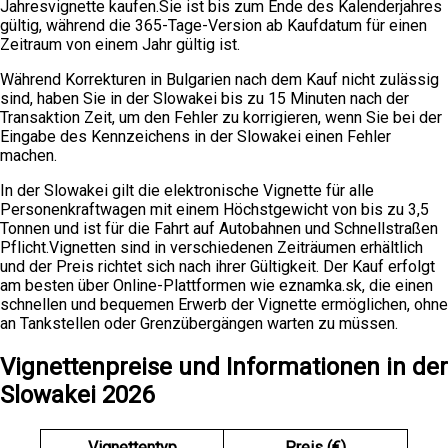
Jahresvignette kaufen.Sie ist bis zum Ende des Kalenderjahres
gültig, während die 365-Tage-Version ab Kaufdatum für einen
Zeitraum von einem Jahr gültig ist.
Während Korrekturen in Bulgarien nach dem Kauf nicht zulässig
sind, haben Sie in der Slowakei bis zu 15 Minuten nach der
Transaktion Zeit, um den Fehler zu korrigieren, wenn Sie bei der
Eingabe des Kennzeichens in der Slowakei einen Fehler
machen.
In der Slowakei gilt die elektronische Vignette für alle
Personenkraftwagen mit einem Höchstgewicht von bis zu 3,5
Tonnen und ist für die Fahrt auf Autobahnen und Schnellstraßen
Pflicht.Vignetten sind in verschiedenen Zeiträumen erhältlich
und der Preis richtet sich nach ihrer Gültigkeit. Der Kauf erfolgt
am besten über Online-Plattformen wie eznamka.sk, die einen
schnellen und bequemen Erwerb der Vignette ermöglichen, ohne
an Tankstellen oder Grenzübergängen warten zu müssen.
Vignettenpreise und Informationen in der
Slowakei 2026
Vignettentyp
Preis (€)