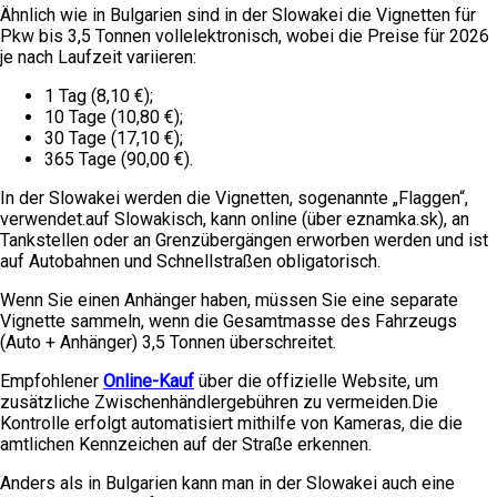
Ähnlich wie in Bulgarien sind in der Slowakei die Vignetten für
Pkw bis 3,5 Tonnen vollelektronisch, wobei die Preise für 2026
je nach Laufzeit variieren:
1 Tag (8,10 €);
10 Tage (10,80 €);
30 Tage (17,10 €);
365 Tage (90,00 €).
In der Slowakei werden die Vignetten, sogenannte „Flaggen“,
verwendet.auf Slowakisch, kann online (über eznamka.sk), an
Tankstellen oder an Grenzübergängen erworben werden und ist
auf Autobahnen und Schnellstraßen obligatorisch.
Wenn Sie einen Anhänger haben, müssen Sie eine separate
Vignette sammeln, wenn die Gesamtmasse des Fahrzeugs
(Auto + Anhänger) 3,5 Tonnen überschreitet.
Empfohlener
Online-Kauf
über die offizielle Website, um
zusätzliche Zwischenhändlergebühren zu vermeiden.Die
Kontrolle erfolgt automatisiert mithilfe von Kameras, die die
amtlichen Kennzeichen auf der Straße erkennen.
Anders als in Bulgarien kann man in der Slowakei auch eine