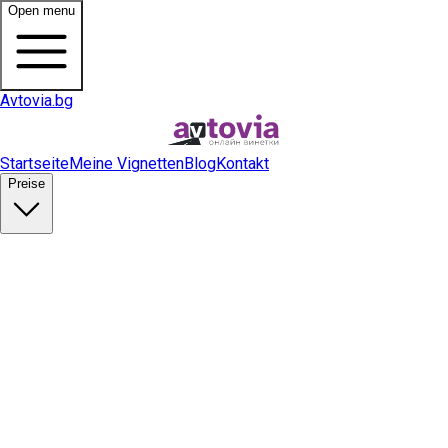
Open menu
Avtovia.bg
Startseite
Meine Vignetten
Blog
Kontakt
Preise
Vignette kaufen