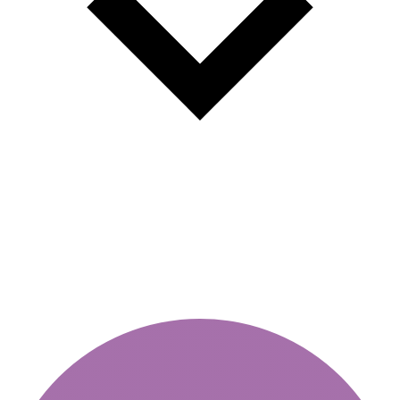
In der Slowakei sind Vignetten
doppelt so teuer