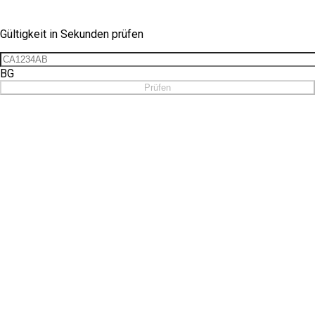
Vignetten-Check
Gültigkeit in Sekunden prüfen
BG
Prüfen