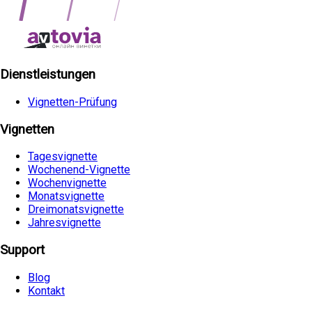
Dienstleistungen
Vignetten-Prüfung
Vignetten
Tagesvignette
Wochenend-Vignette
Wochenvignette
Monatsvignette
Dreimonatsvignette
Jahresvignette
Support
Blog
Kontakt