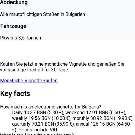
Abdeckung
Alle mautpflichtigen Straßen in Bulgarien
Fahrzeuge
Pkw bis 3,5 Tonnen
Benötigen Sie monatliche Abdeckung?
Kaufen Sie jetzt eine monatliche Vignette und genießen Sie
vollständige Freiheit für 30 Tage.
Monatliche Vignette kaufen
Alle Preise
Key facts
How much is an electronic vignette for Bulgaria?
Daily 10.37 BGN (5.30 €), weekend 12.91 BGN (6.60 €),
weekly 19.56 BGN (10.00 €), monthly 38.92 BGN (19.90 €),
quarterly 70.21 BGN (35.90 €), annual 126.15 BGN (64.50
€). Prices include VAT.