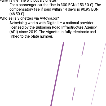
What is the fine without a vignette?
For a passenger car the fine is 300 BGN (153.30 €). The
compensatory fee if paid within 14 days is 90.95 BGN
(46.50 €).
Who sells vignettes via Avtovia.bg?
Avtovia.bg works with Digitoll — a national provider
licensed by the Bulgarian Road Infrastructure Agency
(API) since 2019. The vignette is fully electronic and
linked to the plate number.