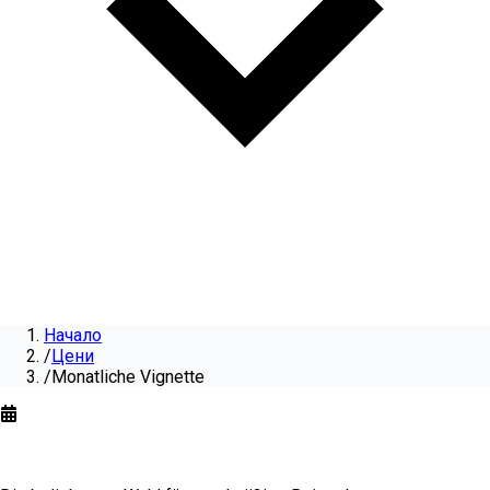
Начало
/
Цени
/
Monatliche Vignette
Monatliche Vignette
für
2026