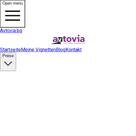
Open menu
Avtovia.bg
Startseite
Meine Vignetten
Blog
Kontakt
Preise
Vignette kaufen