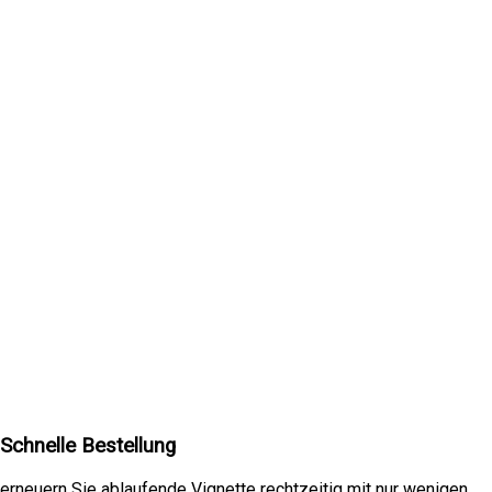
Schnelle Bestellung
erneuern Sie ablaufende Vignette rechtzeitig mit nur wenigen