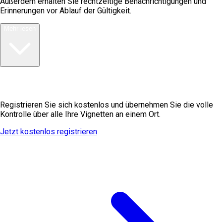
Außerdem erhalten Sie rechtzeitige Benachrichtigungen und
Erinnerungen vor Ablauf der Gültigkeit.
Mehr lesen
Bereit, Ihre Vignetten zu verwalten?
Registrieren Sie sich kostenlos und übernehmen Sie die volle
Kontrolle über alle Ihre Vignetten an einem Ort.
Jetzt kostenlos registrieren