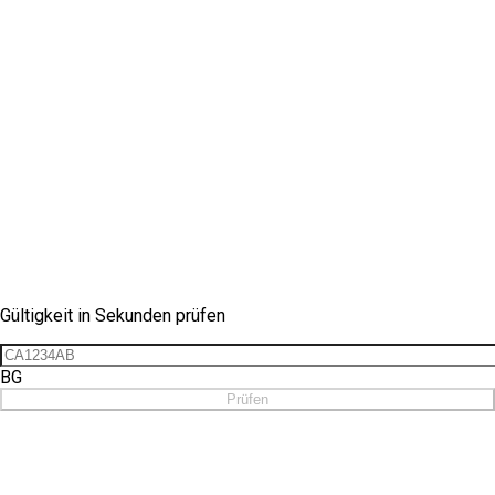
Vignetten-Check
Gültigkeit in Sekunden prüfen
BG
Prüfen