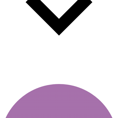
Jahresvignette für Autos - Tipps