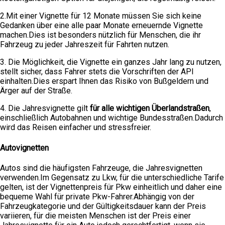
2.Mit einer Vignette für 12 Monate müssen Sie sich keine
Gedanken über eine alle paar Monate erneuernde Vignette
machen.Dies ist besonders nützlich für Menschen, die ihr
Fahrzeug zu jeder Jahreszeit für Fahrten nutzen.
3. Die Möglichkeit, die Vignette ein ganzes Jahr lang zu nutzen,
stellt sicher, dass Fahrer stets die Vorschriften der API
einhalten.Dies erspart Ihnen das Risiko von Bußgeldern und
Ärger auf der Straße.
4. Die Jahresvignette gilt
für alle wichtigen Überlandstraßen
,
einschließlich Autobahnen und wichtige Bundesstraßen.Dadurch
wird das Reisen einfacher und stressfreier.
Autovignetten
Autos sind die häufigsten Fahrzeuge, die Jahresvignetten
verwenden.Im Gegensatz zu Lkw, für die unterschiedliche Tarife
gelten, ist der Vignettenpreis für Pkw einheitlich und daher eine
bequeme Wahl für private Pkw-Fahrer.Abhängig von der
Fahrzeugkategorie und der Gültigkeitsdauer kann der Preis
variieren, für die meisten Menschen ist der Preis einer