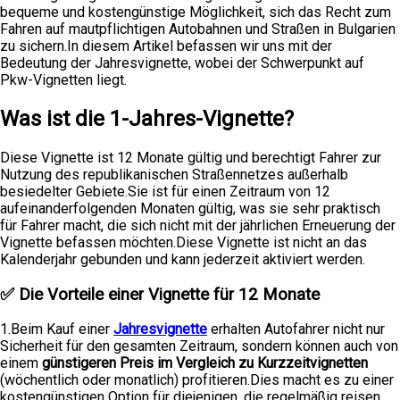
bequeme und kostengünstige Möglichkeit, sich das Recht zum
Fahren auf mautpflichtigen Autobahnen und Straßen in Bulgarien
zu sichern.In diesem Artikel befassen wir uns mit der
Bedeutung der Jahresvignette, wobei der Schwerpunkt auf
Pkw-Vignetten liegt.
Was ist die 1-Jahres-Vignette?
Diese Vignette ist 12 Monate gültig und berechtigt Fahrer zur
Nutzung des republikanischen Straßennetzes außerhalb
besiedelter Gebiete.Sie ist für einen Zeitraum von 12
aufeinanderfolgenden Monaten gültig, was sie sehr praktisch
für Fahrer macht, die sich nicht mit der jährlichen Erneuerung der
Vignette befassen möchten.Diese Vignette ist nicht an das
Kalenderjahr gebunden und kann jederzeit aktiviert werden.
✅
Die Vorteile einer Vignette für 12 Monate
1.Beim Kauf einer
Jahresvignette
erhalten Autofahrer nicht nur
Sicherheit für den gesamten Zeitraum, sondern können auch von
einem
günstigeren Preis im Vergleich zu Kurzzeitvignetten
(wöchentlich oder monatlich) profitieren.Dies macht es zu einer
kostengünstigen Option für diejenigen, die regelmäßig reisen.