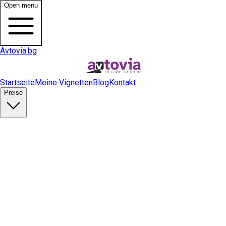
Open menu
Avtovia.bg
Startseite
Meine Vignetten
Blog
Kontakt
Preise
Vignette kaufen