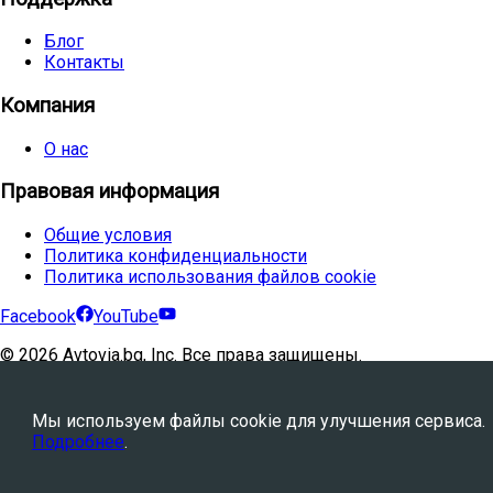
Блог
Контакты
Компания
О нас
Правовая информация
Общие условия
Политика конфиденциальности
Политика использования файлов cookie
Facebook
YouTube
©
2026
Avtovia.bg, Inc. Все права защищены.
Powered by
WebStation™
Мы используем файлы cookie для улучшения сервиса.
Подробнее
.