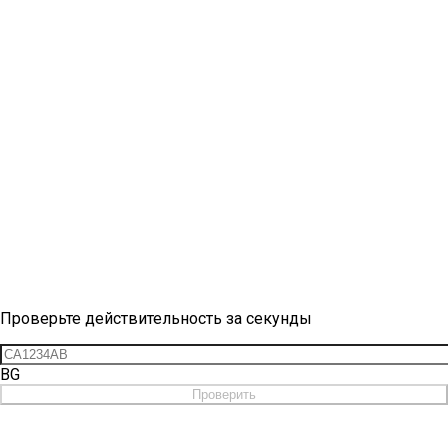
Проверка виньетки
Проверьте действительность за секунды
BG
Проверить