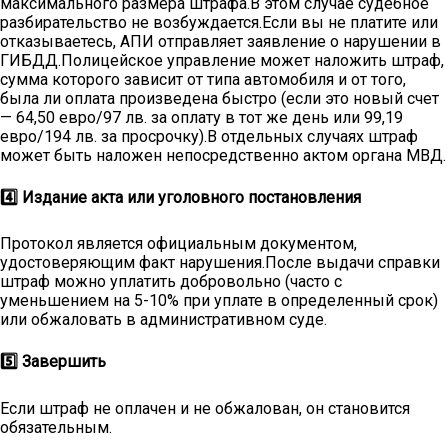
максимального размера штрафа.В этом случае судебное
разбирательство не возбуждается.Если вы не платите или
отказываетесь, АПИ отправляет заявление о нарушении в
ГИБДД.Полицейское управление может наложить штраф,
сумма которого зависит от типа автомобиля и от того,
была ли оплата произведена быстро (если это новый счет
— 64,50 евро/97 лв. за оплату в тот же день или 99,19
евро/194 лв. за просрочку).В отдельных случаях штраф
может быть наложен непосредственно актом органа МВД.
4️⃣ Издание акта или уголовного постановления
Протокол является официальным документом,
удостоверяющим факт нарушения.После выдачи справки
штраф можно уплатить добровольно (часто с
уменьшением на 5-10% при уплате в определенный срок)
или обжаловать в административном суде.
5️⃣ Завершить
Если штраф не оплачен и не обжалован, он становится
обязательным.