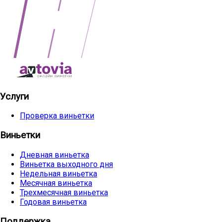
Услуги
Проверка виньетки
Виньетки
Дневная виньетка
Виньетка выходного дня
Недельная виньетка
Месячная виньетка
Трехмесячная виньетка
Годовая виньетка
Поддержка