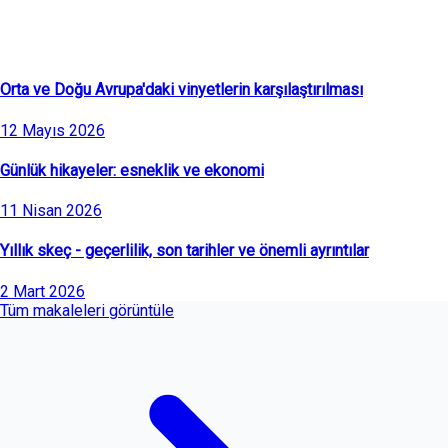
Son Makaleler
Orta ve Doğu Avrupa'daki vinyetlerin karşılaştırılması
12 Mayıs 2026
Günlük hikayeler: esneklik ve ekonomi
11 Nisan 2026
Yıllık skeç - geçerlilik, son tarihler ve önemli ayrıntılar
2 Mart 2026
Tüm makaleleri görüntüle