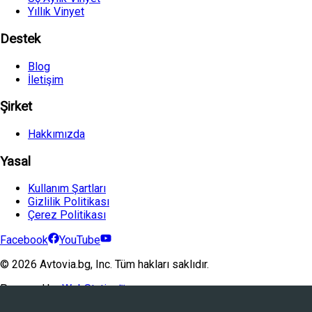
Yıllık Vinyet
Destek
Blog
İletişim
Şirket
Hakkımızda
Yasal
Kullanım Şartları
Gizlilik Politikası
Çerez Politikası
Facebook
YouTube
©
2026
Avtovia.bg, Inc. Tüm hakları saklıdır.
Powered by
WebStation™