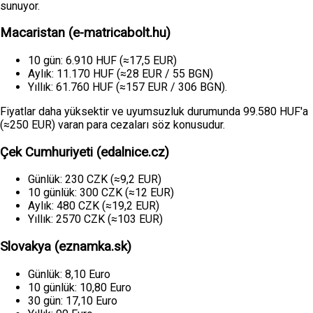
sunuyor.
Macaristan (e-matricabolt.hu)
10 gün: 6.910 HUF (≈17,5 EUR)
Aylık: 11.170 HUF (≈28 EUR / 55 BGN)
Yıllık: 61.760 HUF (≈157 EUR / 306 BGN).
Fiyatlar daha yüksektir ve uyumsuzluk durumunda 99.580 HUF'a
(≈250 EUR) varan para cezaları söz konusudur.
Çek Cumhuriyeti (edalnice.cz)
Günlük: 230 CZK (≈9,2 EUR)
10 günlük: 300 CZK (≈12 EUR)
Aylık: 480 CZK (≈19,2 EUR)
Yıllık: 2570 CZK (≈103 EUR)
Slovakya (eznamka.sk)
Günlük: 8,10 Euro
10 günlük: 10,80 Euro
30 gün: 17,10 Euro