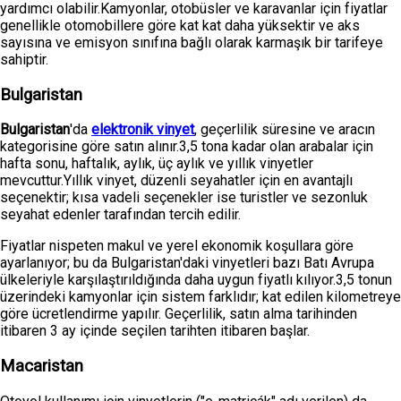
yardımcı olabilir.Kamyonlar, otobüsler ve karavanlar için fiyatlar
genellikle otomobillere göre kat kat daha yüksektir ve aks
sayısına ve emisyon sınıfına bağlı olarak karmaşık bir tarifeye
sahiptir.
Bulgaristan
Bulgaristan
'da
elektronik vinyet
, geçerlilik süresine ve aracın
kategorisine göre satın alınır.3,5 tona kadar olan arabalar için
hafta sonu, haftalık, aylık, üç aylık ve yıllık vinyetler
mevcuttur.Yıllık vinyet, düzenli seyahatler için en avantajlı
seçenektir; kısa vadeli seçenekler ise turistler ve sezonluk
seyahat edenler tarafından tercih edilir.
Fiyatlar nispeten makul ve yerel ekonomik koşullara göre
ayarlanıyor; bu da Bulgaristan'daki vinyetleri bazı Batı Avrupa
ülkeleriyle karşılaştırıldığında daha uygun fiyatlı kılıyor.3,5 tonun
üzerindeki kamyonlar için sistem farklıdır; kat edilen kilometreye
göre ücretlendirme yapılır. Geçerlilik, satın alma tarihinden
itibaren 3 ay içinde seçilen tarihten itibaren başlar.
Macaristan