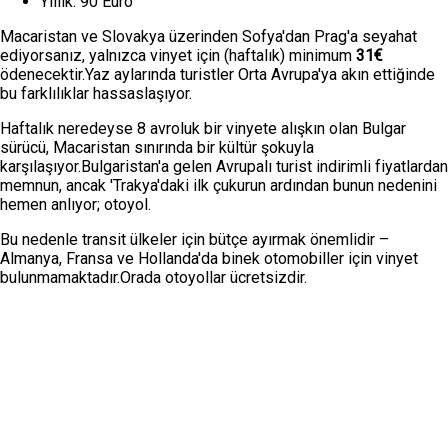
Yıllık: 90 Euro
Macaristan ve Slovakya üzerinden Sofya'dan Prag'a seyahat
ediyorsanız, yalnızca vinyet için (haftalık) minimum
31€
ödenecektir.Yaz aylarında turistler Orta Avrupa'ya akın ettiğinde
bu farklılıklar hassaslaşıyor.
Haftalık neredeyse 8 avroluk bir vinyete alışkın olan Bulgar
sürücü, Macaristan sınırında bir kültür şokuyla
karşılaşıyor.Bulgaristan'a gelen Avrupalı ​​turist indirimli fiyatlardan
memnun, ancak 'Trakya'daki ilk çukurun ardından bunun nedenini
hemen anlıyor; otoyol.
Bu nedenle transit ülkeler için bütçe ayırmak önemlidir –
Almanya, Fransa ve Hollanda'da binek otomobiller için vinyet
bulunmamaktadır.Orada otoyollar ücretsizdir.