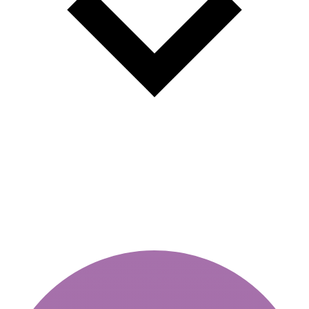
Orta ve Doğu Avrupa'daki
vinyetlerin karşılaştırılması