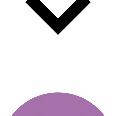
Wie hoch ist das Bußgeld bei
fehlender Fahrzeugvignette?