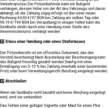
Verkehrspolizei.Die Polizeibehörde kann ein Bußgeld
verhängen, dessen Höhe von der Art des Fahrzeugs und davon
abhängt, ob die Zahlung zügig erfolgt ist (bei einer neuen
Rechnung 64,50 €/97 BGN bei Zahlung am selben Tag oder
99,19 €/194 BGN bei Verspätung).In einigen Fällen kann die
Geldbuße direkt durch eine Handlung einer Stelle des
Innenministeriums verhängt werden.
4️⃣ Erlass einer Handlung oder eines Straferlasses
Der Polizeibericht ist ein offizielles Dokument, das den
Verstoß bescheinigt.Nach Ausstellung der Bescheinigung kann
das Bußgeld freiwillig gezahlt werden (häufig mit einer
Ermäßigung von 5-10 % bei Zahlung innerhalb einer bestimmten
Frist) oder beim Verwaltungsgericht Berufung eingelegt werden.
5️⃣ Abschließen
Wenn die Geldbuße nicht bezahlt und keine Berufung eingelegt
wird, wird sie verbindlich.
Das Fehlen einer gültigen Vignette oder Maut für einen Pkw