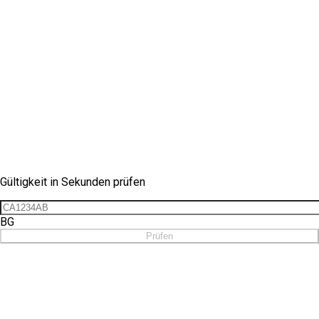
Vignetten-Check
Gültigkeit in Sekunden prüfen
BG
Prüfen