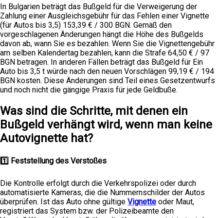
In Bulgarien beträgt das Bußgeld für die Verweigerung der
Zahlung einer Ausgleichsgebühr für das Fehlen einer Vignette
(für Autos bis 3,5) 153,39 € / 300 BGN. Gemäß den
vorgeschlagenen Änderungen hängt die Höhe des Bußgelds
davon ab, wann Sie es bezahlen. Wenn Sie die Vignettengebühr
am selben Kalendertag bezahlen, kann die Strafe 64,50 € / 97
BGN betragen. In anderen Fällen beträgt das Bußgeld für Ein
Auto bis 3,5 t würde nach den neuen Vorschlägen 99,19 € / 194
BGN kosten. Diese Änderungen sind Teil eines Gesetzentwurfs
und noch nicht die gängige Praxis für jede Geldbuße.
Was sind die Schritte, mit denen ein
Bußgeld verhängt wird, wenn man keine
Autovignette hat?
1️⃣ Feststellung des Verstoßes
Die Kontrolle erfolgt durch die Verkehrspolizei oder durch
automatisierte Kameras, die die Nummernschilder der Autos
überprüfen. Ist das Auto ohne gültige
Vignette
oder Maut,
registriert das System bzw. der Polizeibeamte den