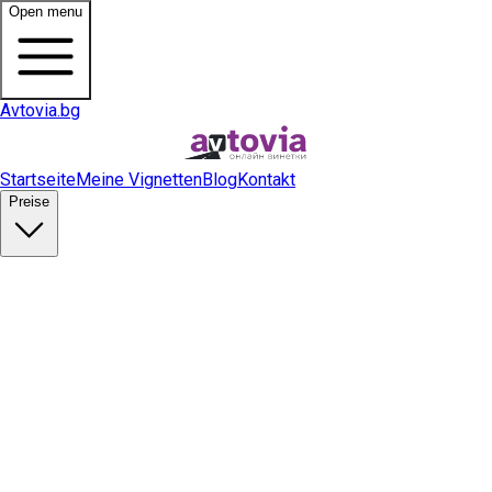
Open menu
Avtovia.bg
Startseite
Meine Vignetten
Blog
Kontakt
Preise
Vignette kaufen