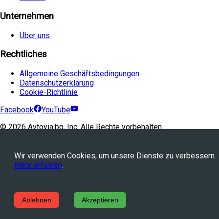
Unternehmen
Über uns
Rechtliches
Allgemeine Geschäftsbedingungen
Datenschutzerklärung
Cookie-Richtlinie
Facebook
YouTube
©
2026
Avtovia.bg, Inc. Alle Rechte vorbehalten.
Powered by
WebStation™
Wir verwenden Cookies, um unsere Dienste zu verbessern.
Mehr erfahren
.
Ablehnen
Akzeptieren