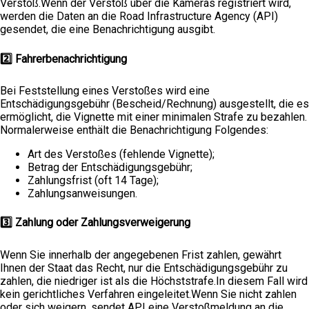
Verstoß.Wenn der Verstoß über die Kameras registriert wird,
werden die Daten an die Road Infrastructure Agency (API)
gesendet, die eine Benachrichtigung ausgibt.
2️⃣ Fahrerbenachrichtigung
Bei Feststellung eines Verstoßes wird eine
Entschädigungsgebühr (Bescheid/Rechnung) ausgestellt, die es
ermöglicht, die Vignette mit einer minimalen Strafe zu bezahlen.
Normalerweise enthält die Benachrichtigung Folgendes:
Art des Verstoßes (fehlende Vignette);
Betrag der Entschädigungsgebühr;
Zahlungsfrist (oft 14 Tage);
Zahlungsanweisungen.
3️⃣ Zahlung oder Zahlungsverweigerung
Wenn Sie innerhalb der angegebenen Frist zahlen, gewährt
Ihnen der Staat das Recht, nur die Entschädigungsgebühr zu
zahlen, die niedriger ist als die Höchststrafe.In diesem Fall wird
kein gerichtliches Verfahren eingeleitet.Wenn Sie nicht zahlen
oder sich weigern, sendet API eine Verstoßmeldung an die