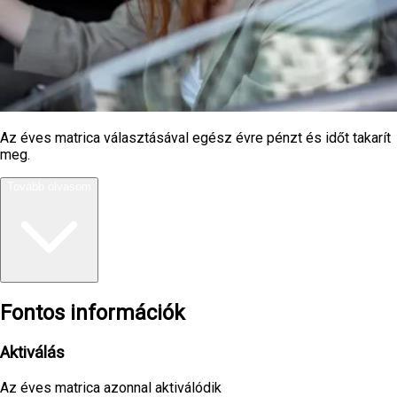
Az éves matrica választásával egész évre pénzt és időt takarít
meg.
Tovább olvasom
Fontos információk
Aktiválás
Az éves matrica azonnal aktiválódik