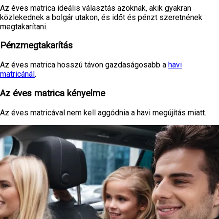
Az éves matrica ideális választás azoknak, akik gyakran
közlekednek a bolgár utakon, és időt és pénzt szeretnének
megtakarítani.
Pénzmegtakarítás
Az éves matrica hosszú távon gazdaságosabb a
havi
matricánál
.
Az éves matrica kényelme
Az éves matricával nem kell aggódnia a havi megújítás miatt.