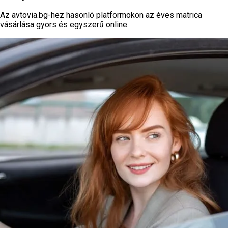
Az avtovia.bg-hez hasonló platformokon az éves matrica
vásárlása gyors és egyszerű online.