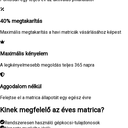
40% megtakarítás
Maximális megtakarítás a havi matricák vásárlásához képest
Maximális kényelem
A legkényelmesebb megoldás teljes 365 napra
Aggodalom nélkül
Felejtse el a matrica állapotát egy egész évre
Kinek megfelelő az éves matrica?
Rendszeresen használó gépkocsi-tulajdonosok