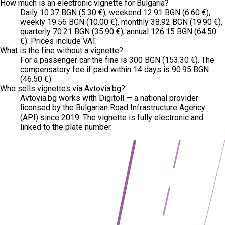
How much is an electronic vignette for Bulgaria?
Daily 10.37 BGN (5.30 €), weekend 12.91 BGN (6.60 €),
weekly 19.56 BGN (10.00 €), monthly 38.92 BGN (19.90 €),
quarterly 70.21 BGN (35.90 €), annual 126.15 BGN (64.50
€). Prices include VAT.
What is the fine without a vignette?
For a passenger car the fine is 300 BGN (153.30 €). The
compensatory fee if paid within 14 days is 90.95 BGN
(46.50 €).
Who sells vignettes via Avtovia.bg?
Avtovia.bg works with Digitoll — a national provider
licensed by the Bulgarian Road Infrastructure Agency
(API) since 2019. The vignette is fully electronic and
linked to the plate number.