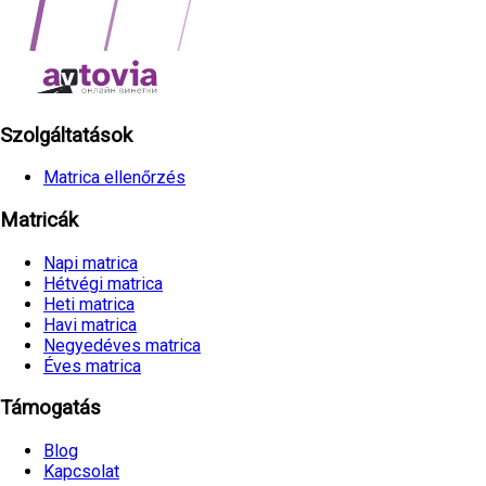
Szolgáltatások
Matrica ellenőrzés
Matricák
Napi matrica
Hétvégi matrica
Heti matrica
Havi matrica
Negyedéves matrica
Éves matrica
Támogatás
Blog
Kapcsolat