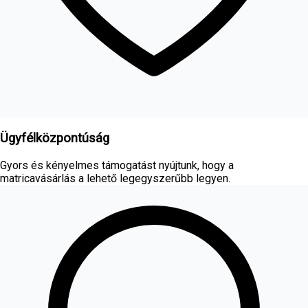
Ügyfélközpontúság
Gyors és kényelmes támogatást nyújtunk, hogy a
matricavásárlás a lehető legegyszerűbb legyen.