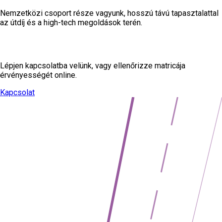
Nemzetközi csoport része vagyunk, hosszú távú tapasztalattal
az útdíj és a high-tech megoldások terén.
Kérdése van?
Lépjen kapcsolatba velünk, vagy ellenőrizze matricája
érvényességét online.
Kapcsolat
Matrica ellenőrzése
→