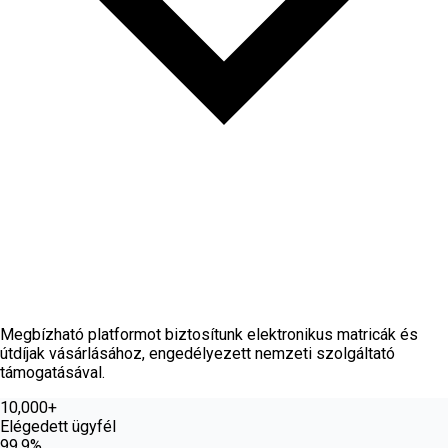
Rólunk
Megbízható platformot biztosítunk elektronikus matricák és
útdíjak vásárlásához, engedélyezett nemzeti szolgáltató
támogatásával.
10,000+
Elégedett ügyfél
99.9%