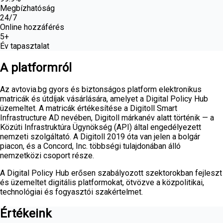
Megbízhatóság
24/7
Online hozzáférés
5+
Év tapasztalat
A platformról
Az avtovia.bg gyors és biztonságos platform elektronikus
matricák és útdíjak vásárlására, amelyet a Digital Policy Hub
üzemeltet. A matricák értékesítése a Digitoll Smart
Infrastructure AD nevében, Digitoll márkanév alatt történik — a
Közúti Infrastruktúra Ügynökség (API) által engedélyezett
nemzeti szolgáltató. A Digitoll 2019 óta van jelen a bolgár
piacon, és a Concord, Inc. többségi tulajdonában álló
nemzetközi csoport része.
A Digital Policy Hub erősen szabályozott szektorokban fejleszt
és üzemeltet digitális platformokat, ötvözve a közpolitikai,
technológiai és fogyasztói szakértelmet.
Értékeink