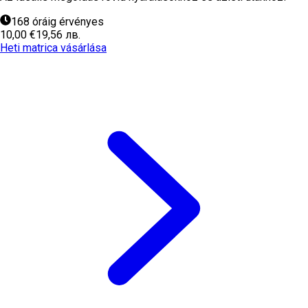
168 óráig érvényes
10,00 €
19,56 лв.
Heti matrica vásárlása