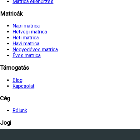
Matrica ellenőrzés
Matricák
Napi matrica
Hétvégi matrica
Heti matrica
Havi matrica
Negyedéves matrica
Éves matrica
Támogatás
Blog
Kapcsolat
Cég
Rólunk
Jogi
Felhasználási feltételek