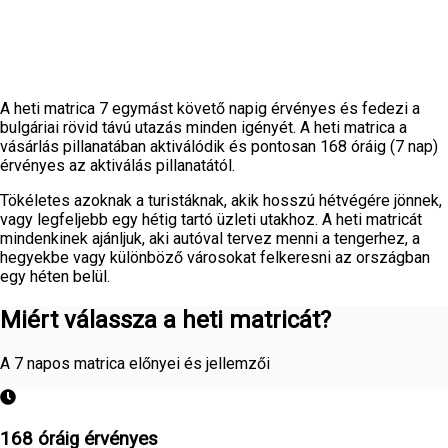
A heti matrica 7 egymást követő napig érvényes és fedezi a
bulgáriai rövid távú utazás minden igényét. A heti matrica a
vásárlás pillanatában aktiválódik és pontosan 168 óráig (7 nap)
érvényes az aktiválás pillanatától.
Tökéletes azoknak a turistáknak, akik hosszú hétvégére jönnek,
vagy legfeljebb egy hétig tartó üzleti utakhoz. A heti matricát
mindenkinek ajánljuk, aki autóval tervez menni a tengerhez, a
hegyekbe vagy különböző városokat felkeresni az országban
egy héten belül.
Miért válassza a heti matricát?
A 7 napos matrica előnyei és jellemzői
168 óráig érvényes