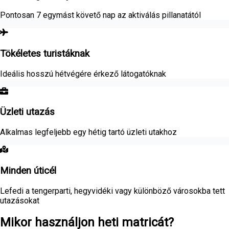
Pontosan 7 egymást követő nap az aktiválás pillanatától
Tökéletes turistáknak
Ideális hosszú hétvégére érkező látogatóknak
Üzleti utazás
Alkalmas legfeljebb egy hétig tartó üzleti utakhoz
Minden úticél
Lefedi a tengerparti, hegyvidéki vagy különböző városokba tett
utazásokat
Mikor használjon heti matricát?