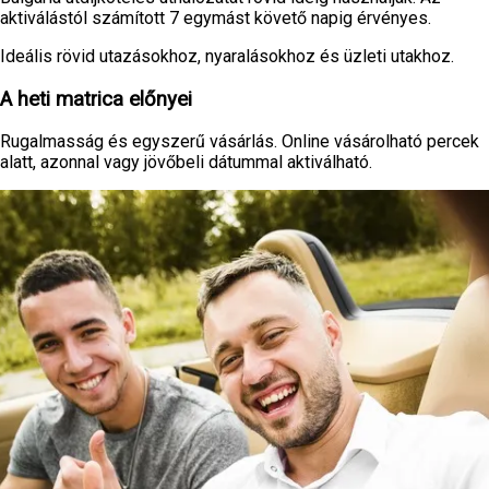
aktiválástól számított 7 egymást követő napig érvényes.
Ideális rövid utazásokhoz, nyaralásokhoz és üzleti utakhoz.
A heti matrica előnyei
Rugalmasság és egyszerű vásárlás. Online vásárolható percek
alatt, azonnal vagy jövőbeli dátummal aktiválható.