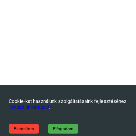
Cookie-kat használunk szolgáltatásaink fejlesztéséhez.
További információ
.
Elutasítom
Elfogadom