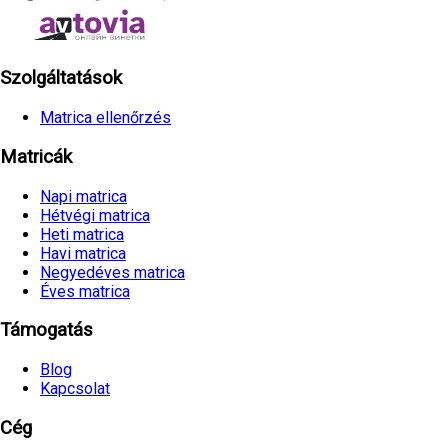
Szolgáltatások
Matrica ellenőrzés
Matricák
Napi matrica
Hétvégi matrica
Heti matrica
Havi matrica
Negyedéves matrica
Éves matrica
Támogatás
Blog
Kapcsolat
Cég