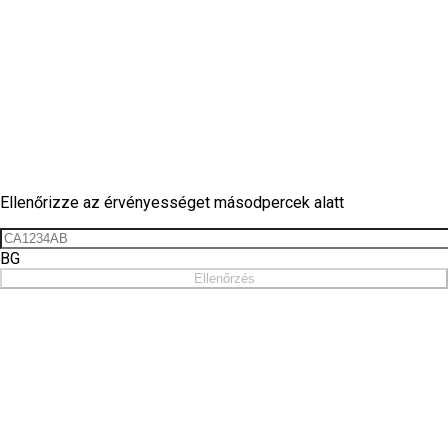
Matrica ellenőrzés
Ellenőrizze az érvényességet másodpercek alatt
BG
Ellenőrzés