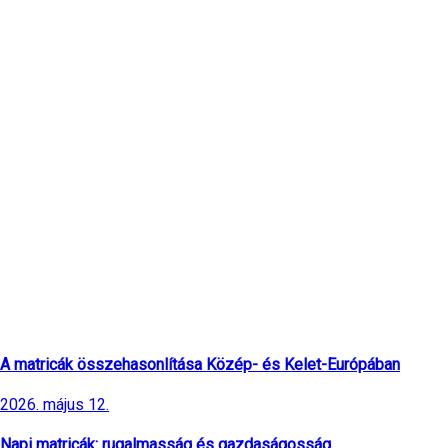
Legfrissebb cikkek
A matricák összehasonlítása Közép- és Kelet-Európában
2026. május 12.
Napi matricák: rugalmasság és gazdaságosság