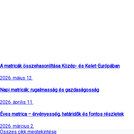
Legfrissebb cikkek
A matricák összehasonlítása Közép- és Kelet-Európában
2026. május 12.
Napi matricák: rugalmasság és gazdaságosság
2026. április 11.
Éves matrica – érvényesség, határidők és fontos részletek
2026. március 2.
Összes cikk megtekintése