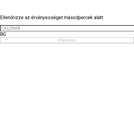
Matrica ellenőrzés
Ellenőrizze az érvényességet másodpercek alatt
BG
Ellenőrzés