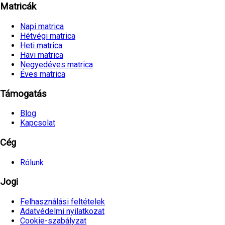
Matricák
Napi matrica
Hétvégi matrica
Heti matrica
Havi matrica
Negyedéves matrica
Éves matrica
Támogatás
Blog
Kapcsolat
Cég
Rólunk
Jogi
Felhasználási feltételek
Adatvédelmi nyilatkozat
Cookie-szabályzat