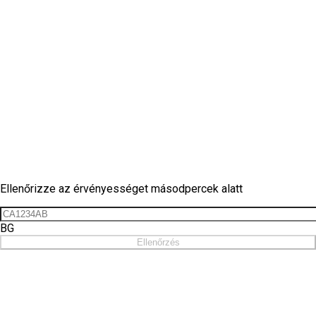
Matrica ellenőrzés
Ellenőrizze az érvényességet másodpercek alatt
BG
Ellenőrzés