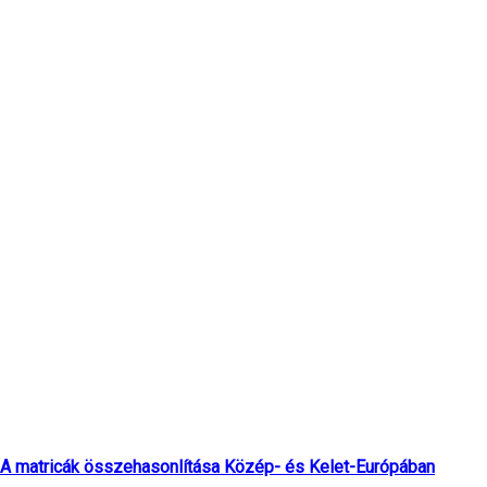
Legfrissebb cikkek
A matricák összehasonlítása Közép- és Kelet-Európában