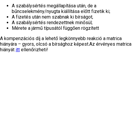
A szabálysértés megállapítása után, de a
bűncselekmény/nyugta kiállítása előtt fizetik ki;
A fizetés után nem szabnak ki bírságot;
A szabálysértés rendezettnek minősül;
Mérete a jármű típusától függően rögzített
A kompenzációs díj a lehető legkönnyebb reakció a matrica
hiányára – gyors, olcsó a bírsághoz képest.Az érvényes matrica
hiányát
itt
ellenőrizheti!