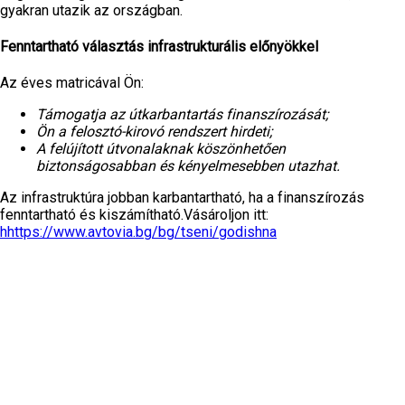
gyakran utazik az országban.
Fenntartható választás infrastrukturális előnyökkel
Az éves matricával Ön:
Támogatja az útkarbantartás finanszírozását
;
Ön a felosztó-kirovó rendszert hirdeti
;
A felújított útvonalaknak köszönhetően
biztonságosabban és kényelmesebben utazhat
.
Az infrastruktúra jobban karbantartható, ha a finanszírozás
fenntartható és kiszámítható.Vásároljon itt:
hhttps://www.avtovia.bg/bg/tseni/godishna