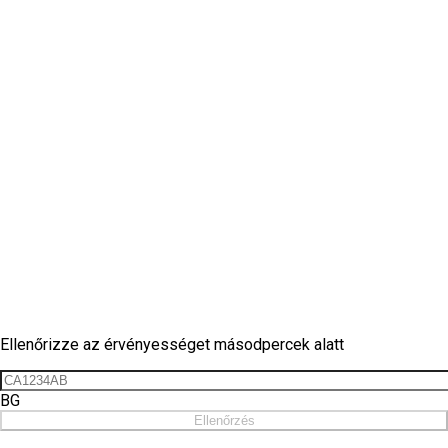
Matrica ellenőrzés
Ellenőrizze az érvényességet másodpercek alatt
BG
Ellenőrzés