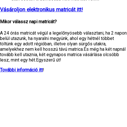
Vásároljon elektronikus matricát itt!
Mikor válassz napi matricát?
A 24 órás matricát végül a legelőnyösebb választani, ha 2 napon
belül utazunk, ha nyaralni megyünk, ahol egy hétnél többet
töltünk egy adott régióban, illetve olyan sürgős utakra,
amelyekhez nem kell hosszú távú matrica.És még ha két napnál
tovább kell utaznia, két egynapos matrica vásárlása olcsóbb
lesz, mint egy hét.Egyszerű út!
További információ itt
!