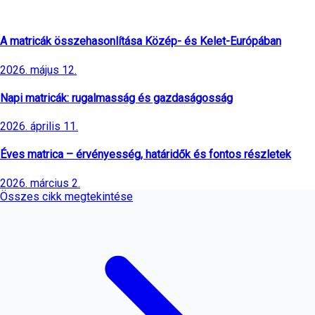
Legfrissebb cikkek
A matricák összehasonlítása Közép- és Kelet-Európában
2026. május 12.
Napi matricák: rugalmasság és gazdaságosság
2026. április 11.
Éves matrica – érvényesség, határidők és fontos részletek
2026. március 2.
Összes cikk megtekintése