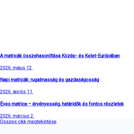
Legfrissebb cikkek
A matricák összehasonlítása Közép- és Kelet-Európában
2026. május 12.
Napi matricák: rugalmasság és gazdaságosság
2026. április 11.
Éves matrica – érvényesség, határidők és fontos részletek
2026. március 2.
Összes cikk megtekintése