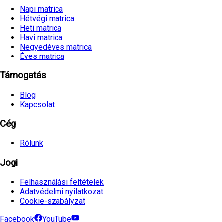
Napi matrica
Hétvégi matrica
Heti matrica
Havi matrica
Negyedéves matrica
Éves matrica
Támogatás
Blog
Kapcsolat
Cég
Rólunk
Jogi
Felhasználási feltételek
Adatvédelmi nyilatkozat
Cookie-szabályzat
Facebook
YouTube