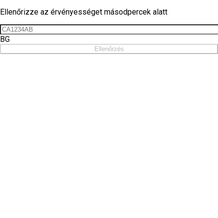
Ellenőrizze az érvényességet másodpercek alatt
BG
Ellenőrzés