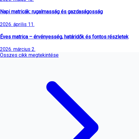
Napi matricák: rugalmasság és gazdaságosság
2026. április 11.
Éves matrica – érvényesség, határidők és fontos részletek
2026. március 2.
Összes cikk megtekintése