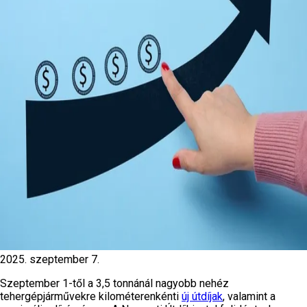
2025. szeptember 7.
Szeptember 1-től a 3,5 tonnánál nagyobb nehéz
tehergépjárművekre kilométerenkénti
új útdíjak
, valamint a