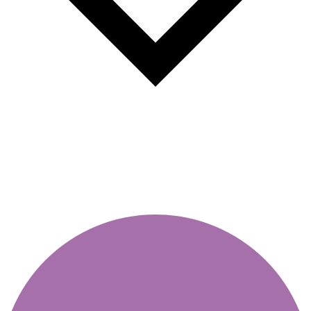
Útdíjak szeptember 1-től