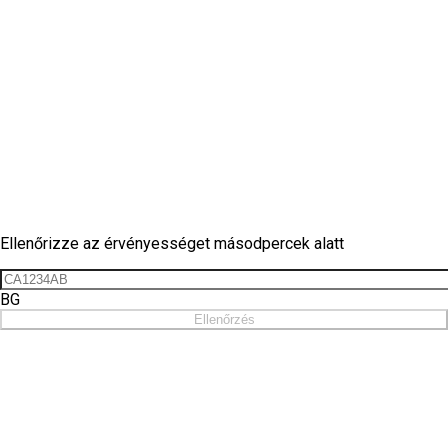
Matrica ellenőrzés
Ellenőrizze az érvényességet másodpercek alatt
BG
Ellenőrzés