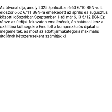
Az útvonal díja, amely 2025 áprilisában 6,60 €/10 BGN volt,
először 6,62 €/11 BGN-ra emelkedett az április és augusztus
közötti időszakban.Szeptember 1-től már 6,13 €/12 BGN.Ez
része az útdíjak fokozatos emelésének, és hatással lesz a
szállítási költségekre.Emellett a kompenzációs díjakat is
megemelték, és most az adott járműkategória maximális
útdíjának kétszereseként számítják ki.