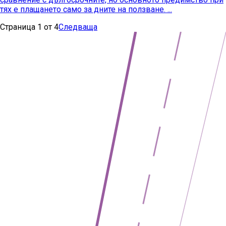
тях е плащането само за дните на ползване. ...
Страница
1
от
4
Следваща