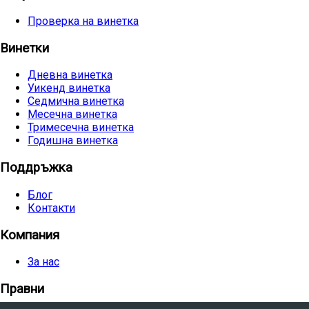
Проверка на винетка
Винетки
Дневна винетка
Уикенд винетка
Седмична винетка
Месечна винетка
Тримесечна винетка
Годишна винетка
Поддръжка
Блог
Контакти
Компания
За нас
Правни