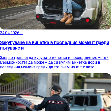
24.04.2026 г.
Закупуване на винетка в последния момент преди
пътуване и
Защо е грешка да купувате винетка в последния момент?
Възможността да можем да си купим винетка дори в
последния момент преди да тръгнем на път с авто...