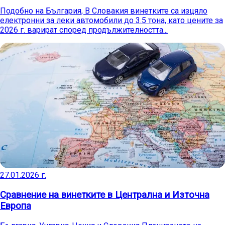
Подобно на България, В Словакия винетките са изцяло
електронни за леки автомобили до 3.5 тона, като цените за
2026 г. варират според продължителността...
27.01.2026 г.
Сравнение на винетките в Централна и Източна
Европа