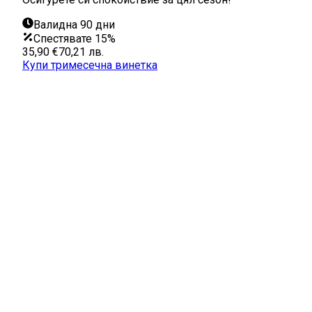
Валидна 90 дни
Спестявате 15%
35,90 €
70,21 лв.
Купи тримесечна винетка