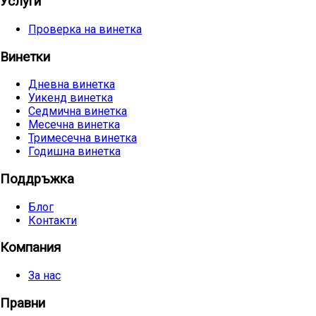
Услуги
Проверка на винетка
Винетки
Дневна винетка
Уикенд винетка
Седмична винетка
Месечна винетка
Тримесечна винетка
Годишна винетка
Поддръжка
Блог
Контакти
Компания
За нас
Правни