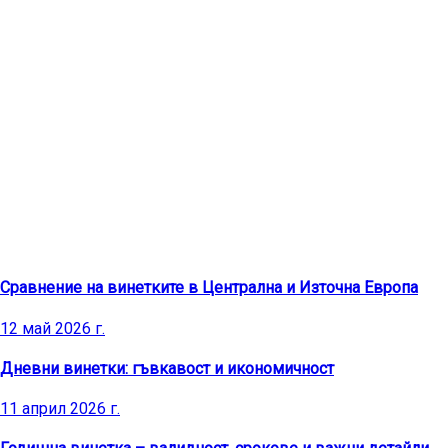
Последни публикации
Сравнение на винетките в Централна и Източна Европа
12 май 2026 г.
Дневни винетки: гъвкавост и икономичност
11 април 2026 г.