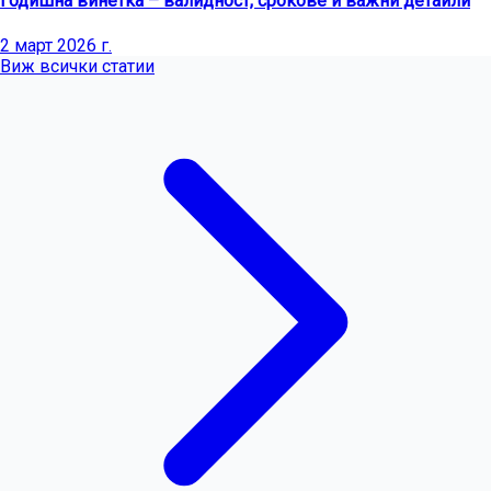
Годишна винетка – валидност, срокове и важни детайли
2 март 2026 г.
Виж всички статии