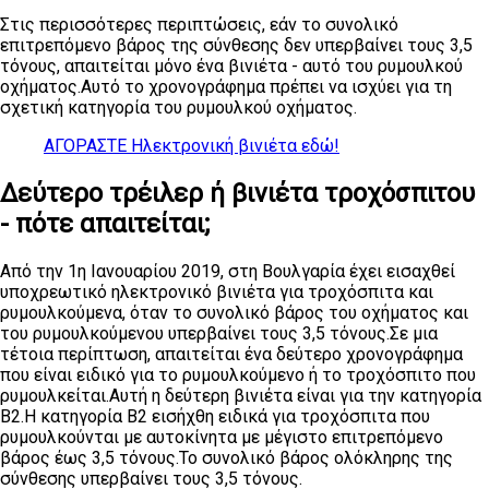
Στις περισσότερες περιπτώσεις, εάν το συνολικό
επιτρεπόμενο βάρος της σύνθεσης δεν υπερβαίνει τους 3,5
τόνους, απαιτείται μόνο ένα βινιέτα - αυτό του ρυμουλκού
οχήματος.Αυτό το χρονογράφημα πρέπει να ισχύει για τη
σχετική κατηγορία του ρυμουλκού οχήματος.
ΑΓΟΡΑΣΤΕ Ηλεκτρονική βινιέτα εδώ!
Δεύτερο τρέιλερ ή βινιέτα τροχόσπιτου
- πότε απαιτείται;
Από την 1η Ιανουαρίου 2019, στη Βουλγαρία έχει εισαχθεί
υποχρεωτικό ηλεκτρονικό βινιέτα για τροχόσπιτα και
ρυμουλκούμενα, όταν το συνολικό βάρος του οχήματος και
του ρυμουλκούμενου υπερβαίνει τους 3,5 τόνους.Σε μια
τέτοια περίπτωση, απαιτείται ένα δεύτερο χρονογράφημα
που είναι ειδικό για το ρυμουλκούμενο ή το τροχόσπιτο που
ρυμουλκείται.Αυτή η δεύτερη βινιέτα είναι για την κατηγορία
Β2.Η κατηγορία Β2 εισήχθη ειδικά για τροχόσπιτα που
ρυμουλκούνται με αυτοκίνητα με μέγιστο επιτρεπόμενο
βάρος έως 3,5 τόνους.Το συνολικό βάρος ολόκληρης της
σύνθεσης υπερβαίνει τους 3,5 τόνους.