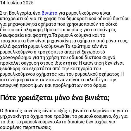
14 Ιουλίου 2025
Στη Βουλγαρία, ένα
βινιέτα
για ρυμουλκούμενο είναι
υποχρεωτικό για τη χρήση του δημοκρατικού οδικού δικτύου
για μηχανοκίνητα οχήματα που χρησιμοποιούν το οδικό
δίκτυο επί πληρωμή.Πρόκειται κυρίως για αυτοκίνητα,
λεωφορεία και φορτηγά.Τα ρυμουλκούμενα και τα
τροχόσπιτα δεν είναι μηχανοκίνητα οχήματα από μόνα τους,
αλλά φορτία ρυμουλκούμενων.Το ερώτημα εάν ένα
ρυμουλκούμενο ή τροχόσπιτο απαιτεί ξεχωριστό
χρονογράφημα για τη χρήση του οδικού δικτύου συχνά
προκαλεί σύγχυση στους ιδιοκτήτες.Η απάντηση δεν είναι
ξεκάθαρη και εξαρτάται από την κατηγορία του
ρυμουλκούμενου οχήματος και του ρυμουλκού οχήματος.Η
κατανόηση αυτών των κανόνων είναι το κλειδί για την
αποφυγή προστίμων και προβλημάτων στο δρόμο.
Πότε χρειάζεται μόνο ένα βινιέτα;
Ο βασικός κανόνας είναι ο εξής: η βινιέτα πληρώνεται για το
μηχανοκίνητο όχημα που τραβάει το ρυμουλκούμενο, όχι για
το ίδιο το ρυμουλκούμενο.Αυτό δικαίως δεν ισχύει για
ορισμένες περιπτώσεις.