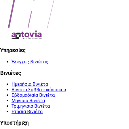
Υπηρεσίες
Έλεγχος βινιέτας
Βινιέτες
Ημερήσια Βινιέτα
Βινιέτα Σαββατοκύριακου
Εβδομαδιαία Βινιέτα
Μηνιαία Βινιέτα
Τριμηνιαία Βινιέτα
Ετήσια Βινιέτα
Υποστήριξη