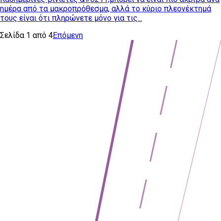
ημέρα από τα μακροπρόθεσμα, αλλά το κύριο πλεονέκτημά
τους είναι ότι πληρώνετε μόνο για τις...
Σελίδα
1
από
4
Επόμενη