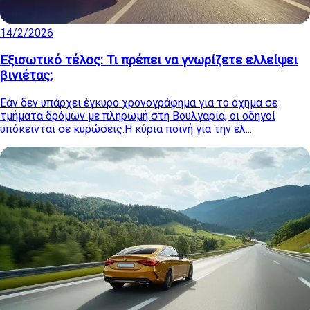
14/2/2026
Εξισωτικό τέλος: Τι πρέπει να γνωρίζετε ελλείψει
βινιέτας;
Εάν δεν υπάρχει έγκυρο χρονογράφημα για το όχημα σε
τμήματα δρόμων με πληρωμή στη Βουλγαρία, οι οδηγοί
υπόκεινται σε κυρώσεις.Η κύρια ποινή για την έλ...