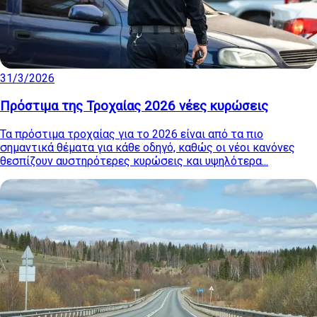
31/3/2026
Πρόστιμα της Τροχαίας 2026 νέες κυρώσεις
Τα πρόστιμα τροχαίας για το 2026 είναι από τα πιο
σημαντικά θέματα για κάθε οδηγό, καθώς οι νέοι κανόνες
θεσπίζουν αυστηρότερες κυρώσεις και υψηλότερα...