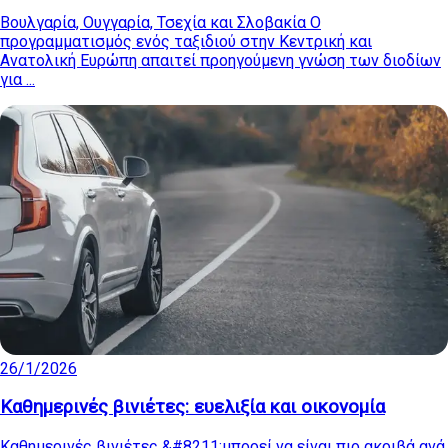
Βουλγαρία, Ουγγαρία, Τσεχία και Σλοβακία Ο
προγραμματισμός ενός ταξιδιού στην Κεντρική και
Ανατολική Ευρώπη απαιτεί προηγούμενη γνώση των διοδίων
για ...
26/1/2026
Καθημερινές βινιέτες: ευελιξία και οικονομία
Καθημερινές βινιέτες &#8211;μπορεί να είναι πιο ακριβά ανά