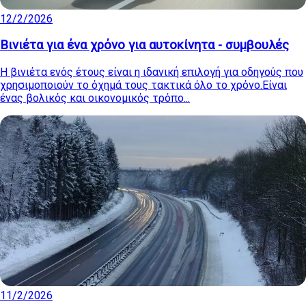
12/2/2026
Βινιέτα για ένα χρόνο για αυτοκίνητα - συμβουλές
Η βινιέτα ενός έτους είναι η ιδανική επιλογή για οδηγούς που
χρησιμοποιούν το όχημά τους τακτικά όλο το χρόνο.Είναι
ένας βολικός και οικονομικός τρόπο...
11/2/2026