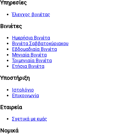
Υπηρεσίες
Έλεγχος βινιέτας
Βινιέτες
Ημερήσια Βινιέτα
Βινιέτα Σαββατοκύριακου
Εβδομαδιαία Βινιέτα
Μηνιαία Βινιέτα
Τριμηνιαία Βινιέτα
Ετήσια Βινιέτα
Υποστήριξη
Ιστολόγιο
Επικοινωνία
Εταιρεία
Σχετικά με εμάς
Νομικά