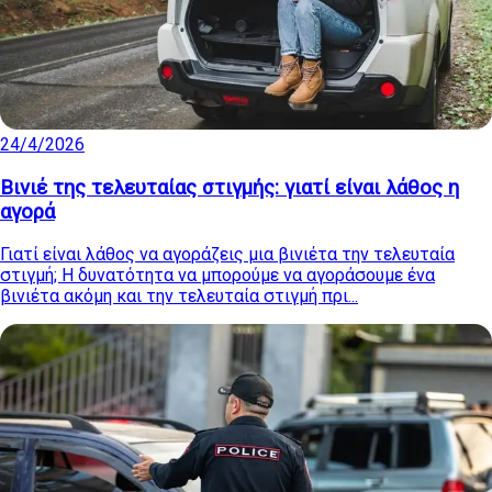
24/4/2026
Βινιέ της τελευταίας στιγμής: γιατί είναι λάθος η
αγορά
Γιατί είναι λάθος να αγοράζεις μια βινιέτα την τελευταία
στιγμή; Η δυνατότητα να μπορούμε να αγοράσουμε ένα
βινιέτα ακόμη και την τελευταία στιγμή πρι...