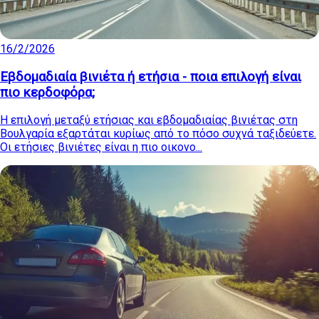
16/2/2026
Εβδομαδιαία βινιέτα ή ετήσια - ποια επιλογή είναι
πιο κερδοφόρα;
Η επιλογή μεταξύ ετήσιας και εβδομαδιαίας βινιέτας στη
Βουλγαρία εξαρτάται κυρίως από το πόσο συχνά ταξιδεύετε.
Οι ετήσιες βινιέτες είναι η πιο οικονο...