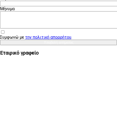
Μήνυμα
Συμφωνώ με
την πολιτική απορρήτου
.
Υποβολή αιτήματος
Εταιρικό γραφείο