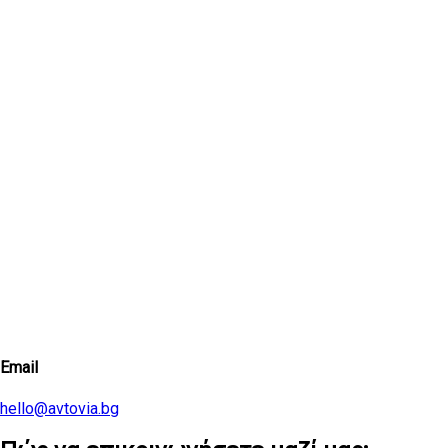
Email
hello@avtovia.bg