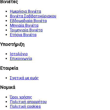
Βινιέτες
Ημερήσια Βινιέτα
Βινιέτα Σαββατοκύριακου
Εβδομαδιαία Βινιέτα
Μηνιαία Βινιέτα
Τριμηνιαία Βινιέτα
Ετήσια Βινιέτα
Υποστήριξη
Ιστολόγιο
Επικοινωνία
Εταιρεία
Σχετικά με εμάς
Νομικά
Όροι χρήσης
Πολιτική απορρήτου
Πολιτική cookies