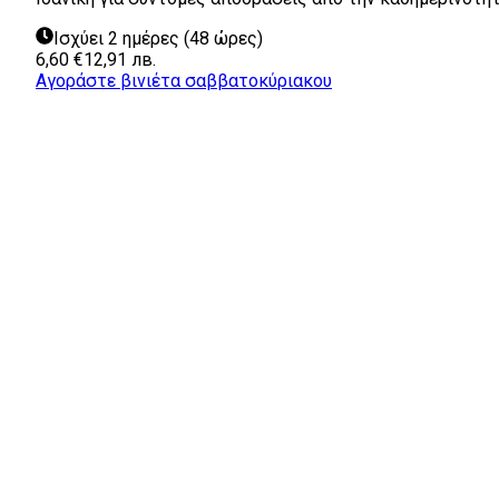
Ισχύει 2 ημέρες (48 ώρες)
6,60 €
12,91 лв.
Αγοράστε βινιέτα σαββατοκύριακου