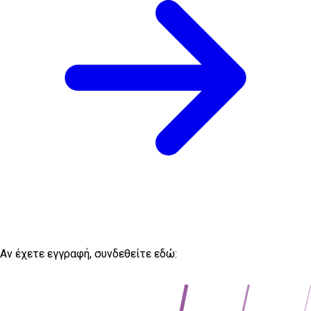
Αν έχετε εγγραφή, συνδεθείτε εδώ:
https://web.avtovia.bg/login