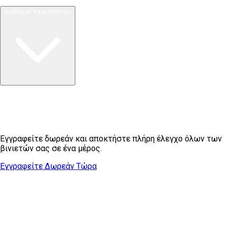
Διαβάστε περισσότερα
Έτοιμοι να διαχειριστείτε τις βινιέτες
σας;
Εγγραφείτε δωρεάν και αποκτήστε πλήρη έλεγχο όλων των
βινιετών σας σε ένα μέρος.
Εγγραφείτε Δωρεάν Τώρα