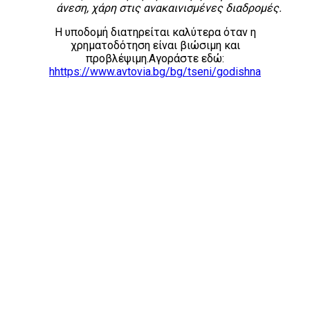
άνεση, χάρη στις ανακαινισμένες διαδρομές
.
Η υποδομή διατηρείται καλύτερα όταν η
χρηματοδότηση είναι βιώσιμη και
προβλέψιμη.Αγοράστε εδώ:
hhttps://www.avtovia.bg/bg/tseni/godishna