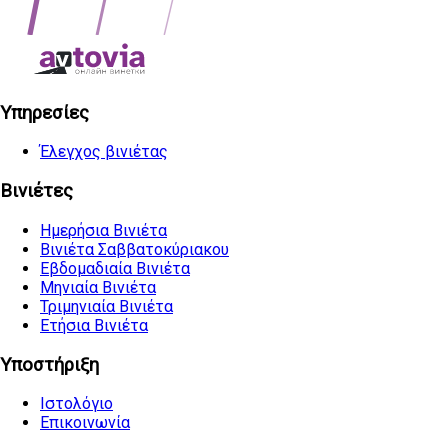
Υπηρεσίες
Έλεγχος βινιέτας
Βινιέτες
Ημερήσια Βινιέτα
Βινιέτα Σαββατοκύριακου
Εβδομαδιαία Βινιέτα
Μηνιαία Βινιέτα
Τριμηνιαία Βινιέτα
Ετήσια Βινιέτα
Υποστήριξη
Ιστολόγιο
Επικοινωνία