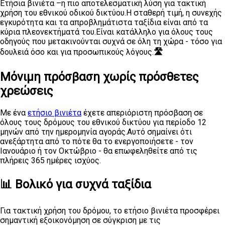
Ετήσια βινιέτα –η πιο αποτελεσματική λύση για τακτική
χρήση του εθνικού οδικού δικτύου.Η σταθερή τιμή, η συνεχής
εγκυρότητα και τα απροβλημάτιστα ταξίδια είναι από τα
κύρια πλεονεκτήματά του.Είναι κατάλληλο για όλους τους
οδηγούς που μετακινούνται συχνά σε όλη τη χώρα - τόσο για
δουλειά όσο και για προσωπικούς λόγους.
🛣️
Μόνιμη πρόσβαση χωρίς πρόσθετες
χρεώσεις
Με ένα
ετήσιο βινιέτα
έχετε απεριόριστη πρόσβαση σε
όλους τους δρόμους του εθνικού δικτύου για περίοδο 12
μηνών από την ημερομηνία αγοράς.Αυτό σημαίνει ότι
ανεξάρτητα από το πότε θα το ενεργοποιήσετε - τον
Ιανουάριο ή τον Οκτώβριο - θα επωφεληθείτε από τις
πλήρεις 365 ημέρες ισχύος.
📊 Βολικό για συχνά ταξίδια
Για τακτική χρήση του δρόμου, το ετήσιο βινιέτα προσφέρει
σημαντική εξοικονόμηση σε σύγκριση με τις