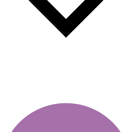
Γιατί να επιλέξετε ένα ετήσιο
χρονογράφημα;