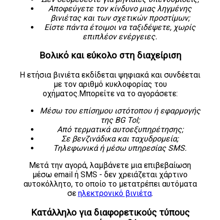
Αποφεύγετε τον κίνδυνο μιας ληγμένης
βινιέτας και των σχετικών προστίμων
;
Είστε πάντα έτοιμοι να ταξιδέψετε, χωρίς
επιπλέον ενέργειες
.
Βολικό και εύκολο στη διαχείριση
Η ετήσια βινιέτα εκδίδεται ψηφιακά και συνδέεται
με τον αριθμό κυκλοφορίας του
οχήματος.Μπορείτε να το αγοράσετε:
Μέσω του επίσημου ιστότοπου ή εφαρμογής
της BG Tol
;
Από τερματικά αυτοεξυπηρέτησης
;
Σε βενζινάδικα και ταχυδρομεία
;
Τηλεφωνικά ή μέσω υπηρεσίας SMS
.
Μετά την αγορά, λαμβάνετε μια επιβεβαίωση
μέσω email ή SMS - δεν χρειάζεται χάρτινο
αυτοκόλλητο, το οποίο το μετατρέπει αυτόματα
σε
ηλεκτρονικό βινιέτα
.
Κατάλληλο για διαφορετικούς τύπους