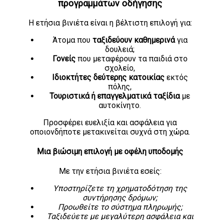
προγραμμάτων οδήγησης
Η ετήσια βινιέτα είναι η βέλτιστη επιλογή για:
Άτομα που
ταξιδεύουν καθημερινά
για
δουλειά;
Γονείς
που μεταφέρουν τα παιδιά στο
σχολείο,
Ιδιοκτήτες δεύτερης κατοικίας
εκτός
πόλης,
Τουριστικά ή επαγγελματικά ταξίδια
με
αυτοκίνητο.
Προσφέρει ευελιξία και ασφάλεια για
οποιονδήποτε μετακινείται συχνά στη χώρα.
Μια βιώσιμη επιλογή με οφέλη υποδομής
Με την ετήσια βινιέτα εσείς:
Υποστηρίζετε τη χρηματοδότηση της
συντήρησης δρόμων
;
Προωθείτε το σύστημα πληρωμής
;
Ταξιδεύετε με μεγαλύτερη ασφάλεια και