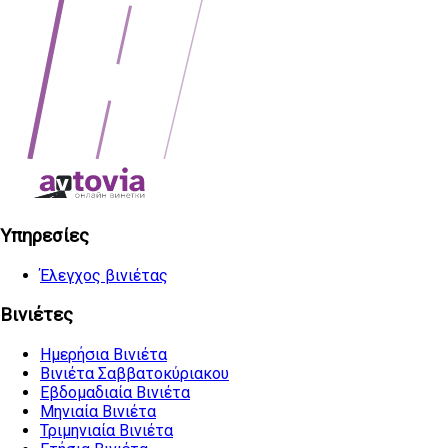
Υπηρεσίες
Έλεγχος βινιέτας
Βινιέτες
Ημερήσια Βινιέτα
Βινιέτα Σαββατοκύριακου
Εβδομαδιαία Βινιέτα
Μηνιαία Βινιέτα
Τριμηνιαία Βινιέτα