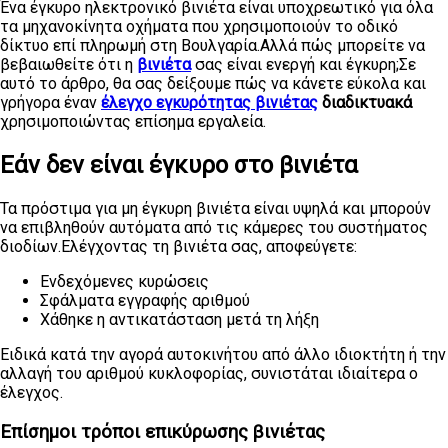
Ένα έγκυρο ηλεκτρονικό βινιέτα είναι υποχρεωτικό για όλα
τα μηχανοκίνητα οχήματα που χρησιμοποιούν το οδικό
δίκτυο επί πληρωμή στη Βουλγαρία.Αλλά πώς μπορείτε να
βεβαιωθείτε ότι η
βινιέτα
σας είναι ενεργή και έγκυρη;Σε
αυτό το άρθρο, θα σας δείξουμε πώς να κάνετε εύκολα και
γρήγορα έναν
έλεγχο εγκυρότητας βινιέτας
διαδικτυακά
χρησιμοποιώντας επίσημα εργαλεία.
Εάν δεν είναι έγκυρο στο βινιέτα
Τα πρόστιμα για μη έγκυρη βινιέτα είναι υψηλά και μπορούν
να επιβληθούν αυτόματα από τις κάμερες του συστήματος
διοδίων.Ελέγχοντας τη βινιέτα σας, αποφεύγετε:
Ενδεχόμενες κυρώσεις
Σφάλματα εγγραφής αριθμού
Χάθηκε η αντικατάσταση μετά τη λήξη
Ειδικά κατά την αγορά αυτοκινήτου από άλλο ιδιοκτήτη ή την
αλλαγή του αριθμού κυκλοφορίας, συνιστάται ιδιαίτερα ο
έλεγχος.
Επίσημοι τρόποι επικύρωσης βινιέτας