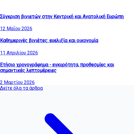
Τελευταία άρθρα
Σύγκριση βινιετών στην Κεντρική και Ανατολική Ευρώπη
12 Μαΐου 2026
Καθημερινές βινιέτες: ευελιξία και οικονομία
11 Απριλίου 2026
Ετήσιο χρονογράφημα - εγκυρότητα, προθεσμίες και
σημαντικές λεπτομέρειες
2 Μαρτίου 2026
Δείτε όλα τα άρθρα