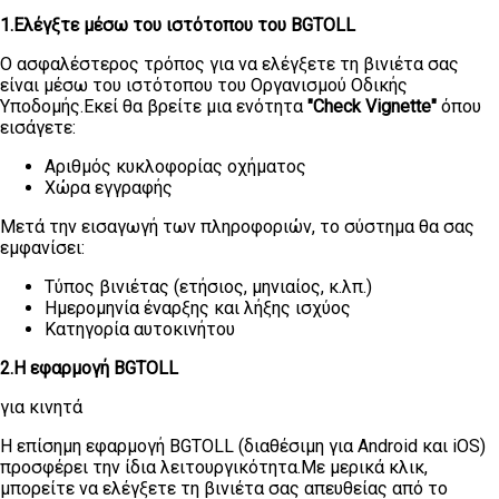
1.Ελέγξτε μέσω του ιστότοπου του BGTOLL
Ο ασφαλέστερος τρόπος για να ελέγξετε τη βινιέτα σας
είναι μέσω του ιστότοπου του Οργανισμού Οδικής
Υποδομής.Εκεί θα βρείτε μια ενότητα
"Check Vignette"
όπου
εισάγετε:
Αριθμός κυκλοφορίας οχήματος
Χώρα εγγραφής
Μετά την εισαγωγή των πληροφοριών, το σύστημα θα σας
εμφανίσει:
Τύπος βινιέτας (ετήσιος, μηνιαίος, κ.λπ.)
Ημερομηνία έναρξης και λήξης ισχύος
Κατηγορία αυτοκινήτου
2.Η εφαρμογή BGTOLL
για κινητά
Η επίσημη εφαρμογή BGTOLL (διαθέσιμη για Android και iOS)
προσφέρει την ίδια λειτουργικότητα.Με μερικά κλικ,
μπορείτε να ελέγξετε τη βινιέτα σας απευθείας από το