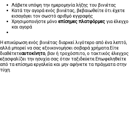
Λάβετε υπόψη την ημερομηνία λήξης του βινιέτας
Κατά την αγορά ενός βινιέτας, βεβαιωθείτε ότι έχετε
εισαγάγει τον σωστό αριθμό εγγραφής
Χρησιμοποιήστε μόνο
επίσημες πλατφόρμες
για έλεγχο
και αγορά
Η επικύρωση ενός βινιέτας διαρκεί λιγότερο από ένα λεπτό,
αλλά μπορεί να σας εξοικονομήσει σοβαρά χρήματα.Είτε
διαθέτετε
αυτοκίνητο
, βαν ή τροχόσπιτο, ο τακτικός έλεγχος
εξασφαλίζει την ησυχία σας όταν ταξιδεύετε.Επωφεληθείτε
από τα επίσημα εργαλεία και μην αφήνετε τα πράγματα στην
τύχη.