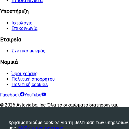
Ετήσια Βινιέτα
Υποστήριξη
Ιστολόγιο
Επικοινωνία
Εταιρεία
Σχετικά με εμάς
Νομικά
Όροι χρήσης
Πολιτική απορρήτου
Πολιτική cookies
Facebook
YouTube
©
2026
Avtovia.bg, Inc. Όλα τα δικαιώματα διατηρούνται.
Powered by
WebStation™
Χρησιμοποιούμε cookies για τη βελτίωση των υπηρεσιών
μας.
Μάθετε περισσότερα
.