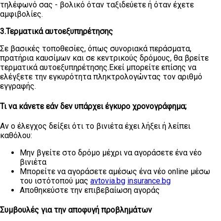
τηλέφωνό σας - βολικό όταν ταξιδεύετε ή όταν έχετε
αμφιβολίες.
3.Τερματικά αυτοεξυπηρέτησης
Σε βασικές τοποθεσίες, όπως συνοριακά περάσματα,
πρατήρια καυσίμων και σε κεντρικούς δρόμους, θα βρείτε
τερματικά αυτοεξυπηρέτησης.Εκεί μπορείτε επίσης να
ελέγξετε την εγκυρότητα πληκτρολογώντας τον αριθμό
εγγραφής.
Τι να κάνετε εάν δεν υπάρχει έγκυρο χρονογράφημα;
Αν ο έλεγχος δείξει ότι το βινιέτα έχει λήξει ή λείπει
καθόλου:
Μην βγείτε στο δρόμο μέχρι να αγοράσετε ένα νέο
βινιέτα
Μπορείτε να αγοράσετε αμέσως ένα νέο online μέσω
του ιστότοπού μας
avtovia.bg
insurance.bg
Αποθηκεύστε την επιβεβαίωση αγοράς
Συμβουλές για την αποφυγή προβλημάτων