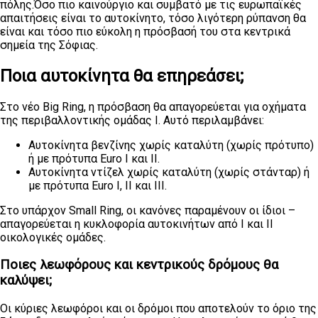
πόλης.Όσο πιο καινούργιο και συμβατό με τις ευρωπαϊκές
απαιτήσεις είναι το αυτοκίνητο, τόσο λιγότερη ρύπανση θα
είναι και τόσο πιο εύκολη η πρόσβασή του στα κεντρικά
σημεία της Σόφιας.
Ποια αυτοκίνητα θα επηρεάσει;
Στο νέο Big Ring, η πρόσβαση θα απαγορεύεται για οχήματα
της περιβαλλοντικής ομάδας I. Αυτό περιλαμβάνει:
Αυτοκίνητα βενζίνης χωρίς καταλύτη (χωρίς πρότυπο)
ή με πρότυπα Euro I και II.
Αυτοκίνητα ντίζελ χωρίς καταλύτη (χωρίς στάνταρ) ή
με πρότυπα Euro I, II και III.
Στο υπάρχον Small Ring, οι κανόνες παραμένουν οι ίδιοι –
απαγορεύεται η κυκλοφορία αυτοκινήτων από Ι και ΙΙ
οικολογικές ομάδες.
Ποιες λεωφόρους και κεντρικούς δρόμους θα
καλύψει;
Οι κύριες λεωφόροι και οι δρόμοι που αποτελούν το όριο της