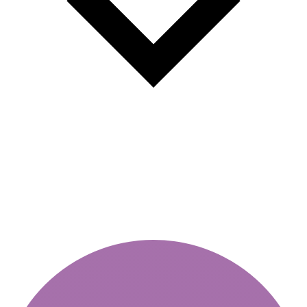
Ζώνες χαμηλών εκπομπών
στη Σόφια 2026/2027