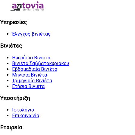
Υπηρεσίες
Έλεγχος βινιέτας
Βινιέτες
Ημερήσια Βινιέτα
Βινιέτα Σαββατοκύριακου
Εβδομαδιαία Βινιέτα
Μηνιαία Βινιέτα
Τριμηνιαία Βινιέτα
Ετήσια Βινιέτα
Υποστήριξη
Ιστολόγιο
Επικοινωνία
Εταιρεία