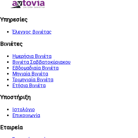
Υπηρεσίες
Έλεγχος βινιέτας
Βινιέτες
Ημερήσια Βινιέτα
Βινιέτα Σαββατοκύριακου
Εβδομαδιαία Βινιέτα
Μηνιαία Βινιέτα
Τριμηνιαία Βινιέτα
Ετήσια Βινιέτα
Υποστήριξη
Ιστολόγιο
Επικοινωνία
Εταιρεία