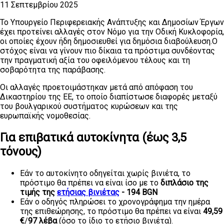
11 Σεπτεμβρίου 2025
Το Υπουργείο Περιφερειακής Ανάπτυξης και Δημοσίων Έργων
έχει προτείνει αλλαγές στον Νόμο για την Οδική Κυκλοφορία,
οι οποίες έχουν ήδη δημοσιευθεί για δημόσια διαβούλευση.Ο
στόχος είναι να γίνουν πιο δίκαια τα πρόστιμα συνδέοντας
την πραγματική αξία του οφειλόμενου τέλους και τη
σοβαρότητα της παράβασης.
Οι αλλαγές προετοιμάστηκαν μετά από απόφαση του
Δικαστηρίου της ΕΕ, το οποίο διαπίστωσε διαφορές μεταξύ
του βουλγαρικού συστήματος κυρώσεων και της
ευρωπαϊκής νομοθεσίας.
Για επιβατικά αυτοκίνητα (έως 3,5
τόνους)
Εάν το αυτοκίνητο οδηγείται χωρίς βινιέτα, το
πρόστιμο θα πρέπει να είναι ίσο με το
διπλάσιο της
τιμής της
ετήσιας βινιέτας
- 194 BGN
Εάν ο οδηγός πληρώσει το χρονογράφημα την ημέρα
της επιθεώρησης, το πρόστιμο θα πρέπει να είναι
49,59
€
/
97 λέβα
(όσο το ίδιο το ετήσιο βινιέτα).