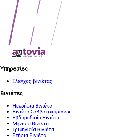
Υπηρεσίες
Έλεγχος βινιέτας
Βινιέτες
Ημερήσια Βινιέτα
Βινιέτα Σαββατοκύριακου
Εβδομαδιαία Βινιέτα
Μηνιαία Βινιέτα
Τριμηνιαία Βινιέτα
Ετήσια Βινιέτα