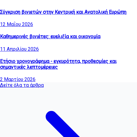
Σύγκριση βινιετών στην Κεντρική και Ανατολική Ευρώπη
12 Μαΐου 2026
Καθημερινές βινιέτες: ευελιξία και οικονομία
11 Απριλίου 2026
Ετήσιο χρονογράφημα - εγκυρότητα, προθεσμίες και
σημαντικές λεπτομέρειες
2 Μαρτίου 2026
Δείτε όλα τα άρθρα