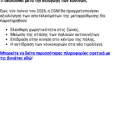
Τι ακολουθεί μετά την εισαγωγή των κανόνων;
Έως τον Ιούνιο του 2026, η CGM θα πραγματοποιήσει
αξιολόγηση των αποτελεσμάτων της μεταρρύθμισης.Θα
παρατηρηθούν:
Ελεύθερη χωρητικότητα στις ζώνες;
Μείωση της στάσης των παλαιών αυτοκινήτων.
Επίδραση στην κίνηση στο κέντρο της πόλης,
Η αντίδραση των νοικοκυριών στα νέα τιμολόγια.
Μπορείτε να δείτε περισσότερες πληροφορίες σχετικά με
τις βινιέτες εδώ
!