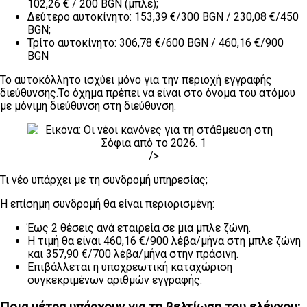
102,26 € / 200 BGN (μπλε);
Δεύτερο αυτοκίνητο: 153,39 €/300 BGN / 230,08 €/450
BGN;
Τρίτο αυτοκίνητο: 306,78 €/600 BGN / 460,16 €/900
BGN
Το αυτοκόλλητο ισχύει μόνο για την περιοχή εγγραφής
διεύθυνσης.Το όχημα πρέπει να είναι στο όνομα του ατόμου
με μόνιμη διεύθυνση στη διεύθυνση.
/>
Τι νέο υπάρχει με τη συνδρομή υπηρεσίας;
Η επίσημη συνδρομή θα είναι περιορισμένη:
Έως 2 θέσεις ανά εταιρεία σε μια μπλε ζώνη.
Η τιμή θα είναι 460,16 €/900 λέβα/μήνα στη μπλε ζώνη
και 357,90 €/700 λέβα/μήνα στην πράσινη.
Επιβάλλεται η υποχρεωτική καταχώριση
συγκεκριμένων αριθμών εγγραφής.
Ποια μέτρα υπάρχουν για τη βελτίωση του ελέγχου;