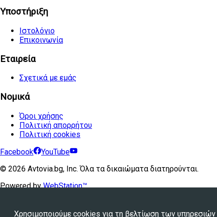
Υποστήριξη
Ιστολόγιο
Επικοινωνία
Εταιρεία
Σχετικά με εμάς
Νομικά
Όροι χρήσης
Πολιτική απορρήτου
Πολιτική cookies
Facebook
YouTube
©
2026
Avtovia.bg, Inc. Όλα τα δικαιώματα διατηρούνται.
Powered by
WebStation™
Χρησιμοποιούμε cookies για τη βελτίωση των υπηρεσιών