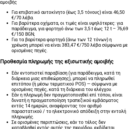
αμοιβής
Για επιβατικό αυτοκίνητο (έως 3,5 τόνους) είναι 46,50
€/70 λέβα.
Για βαρύτερα οχήματα, οι τιμές είναι υψηλότερες: για
παράδειγμα, για φορτηγό άνω των 3,5 t έως 12 t – 76,69
€/150 BGN;
Για τα βαρύτερα φορτηγά (άνω των 12 τόνων) η
χρέωση μπορεί να είναι 383,47 €/750 λέβα σύμφωνα με
ορισμένες πηγές.
Προθεσμία πληρωμής της εξισωτικής αμοιβής
Εάν εντοπιστεί παραβίαση (για παράδειγμα, κατά τη
διάρκεια μιας επιθεώρησης), μπορεί να πληρωθεί
επιτόπου (ή μέσω τερματικού POS) — σύμφωνα με
ορισμένες πηγές, κατά τη διάρκεια του ελέγχου.
Εάν η πληρωμή δεν πραγματοποιηθεί επί τόπου, είναι
δυνατή η πραγματοποίηση τραπεζικού εμβάσματος
εντός 14 ημερών, αναφέροντας τον αριθμό
παραστατικού / το ηλεκτρονικό απόδειξη στην εντολή
πληρωμής.
Σε ορισμένες περιπτώσεις, εάν το τέλος δεν
καταβληθεί εντός αυτής της περιόδου, εκδίδεται