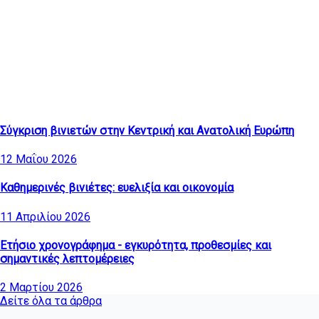
Τελευταία άρθρα
Σύγκριση βινιετών στην Κεντρική και Ανατολική Ευρώπη
12 Μαΐου 2026
Καθημερινές βινιέτες: ευελιξία και οικονομία
11 Απριλίου 2026
Ετήσιο χρονογράφημα - εγκυρότητα, προθεσμίες και
σημαντικές λεπτομέρειες
2 Μαρτίου 2026
Δείτε όλα τα άρθρα