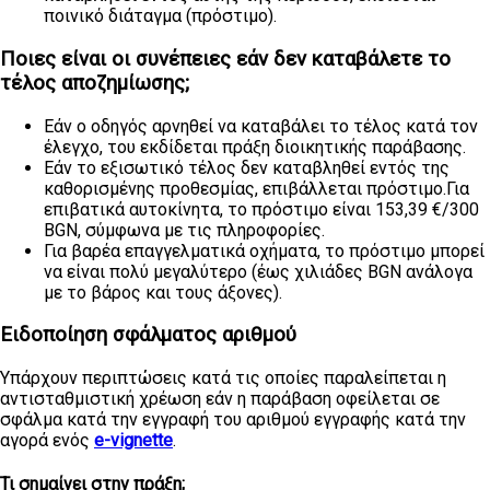
ποινικό διάταγμα (πρόστιμο).
Ποιες είναι οι συνέπειες εάν δεν καταβάλετε το
τέλος αποζημίωσης;
Εάν ο οδηγός αρνηθεί να καταβάλει το τέλος κατά τον
έλεγχο, του εκδίδεται πράξη διοικητικής παράβασης.
Εάν το εξισωτικό τέλος δεν καταβληθεί εντός της
καθορισμένης προθεσμίας, επιβάλλεται πρόστιμο.Για
επιβατικά αυτοκίνητα, το πρόστιμο είναι 153,39 €/300
BGN, σύμφωνα με τις πληροφορίες.
Για βαρέα επαγγελματικά οχήματα, το πρόστιμο μπορεί
να είναι πολύ μεγαλύτερο (έως χιλιάδες BGN ανάλογα
με το βάρος και τους άξονες).
Ειδοποίηση σφάλματος αριθμού
Υπάρχουν περιπτώσεις κατά τις οποίες παραλείπεται η
αντισταθμιστική χρέωση εάν η παράβαση οφείλεται σε
σφάλμα κατά την εγγραφή του αριθμού εγγραφής κατά την
αγορά ενός
e-vignette
.
Τι σημαίνει στην πράξη;