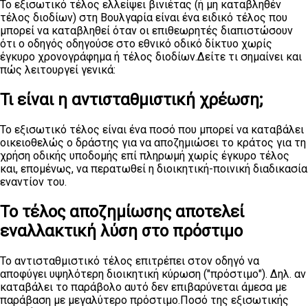
Το εξισωτικό τέλος ελλείψει βινιέτας (ή μη καταβληθέν
τέλος διοδίων) στη Βουλγαρία είναι ένα ειδικό τέλος που
μπορεί να καταβληθεί όταν οι επιθεωρητές διαπιστώσουν
ότι ο οδηγός οδηγούσε στο εθνικό οδικό δίκτυο χωρίς
έγκυρο χρονογράφημα ή τέλος διοδίων.Δείτε τι σημαίνει και
πώς λειτουργεί γενικά:
Τι είναι η αντισταθμιστική χρέωση;
Το εξισωτικό τέλος είναι ένα ποσό που μπορεί να καταβάλει
οικειοθελώς ο δράστης για να αποζημιώσει το κράτος για τη
χρήση οδικής υποδομής επί πληρωμή χωρίς έγκυρο τέλος
και, επομένως, να περατωθεί η διοικητική-ποινική διαδικασία
εναντίον του.
Το τέλος αποζημίωσης αποτελεί
εναλλακτική λύση στο πρόστιμο
Το αντισταθμιστικό τέλος επιτρέπει στον οδηγό να
αποφύγει υψηλότερη διοικητική κύρωση ("πρόστιμο"). Δηλ. αν
καταβάλει το παράβολο αυτό δεν επιβαρύνεται άμεσα με
παράβαση με μεγαλύτερο πρόστιμο.Ποσό της εξισωτικής