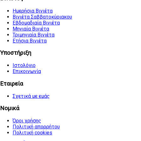
Ημερήσια Βινιέτα
Βινιέτα Σαββατοκύριακου
Εβδομαδιαία Βινιέτα
Μηνιαία Βινιέτα
Τριμηνιαία Βινιέτα
Ετήσια Βινιέτα
Υποστήριξη
Ιστολόγιο
Επικοινωνία
Εταιρεία
Σχετικά με εμάς
Νομικά
Όροι χρήσης
Πολιτική απορρήτου
Πολιτική cookies