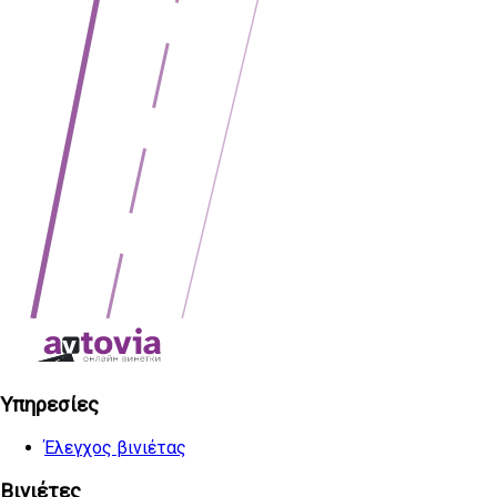
Υπηρεσίες
Έλεγχος βινιέτας
Βινιέτες