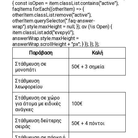
{ const isOpen = item.classList.contains("active");
faqItems.forEach((otherItem) => {
otherItem.classList.remove("active");
otherItem.querySelector(".faq-answer-
wrap").style.maxHeight = null; }); αν (!is Open) {
item.classList.add("ενεργό");
answerWrap.style.maxHeight =
answerWrap.scrollHeight + "px"; } }); }); });
Παράβαση
Καλή
Στάθμευση σε
50€ + 3 σημεία
μονοπάτι
Στάθμευση
λεωφορείου
Στάθμευση σε χώρο
για άτομα με ειδικές
100€
ανάγκες
Στάθμευση δεύτερης
50€ + 4 πόντοι
σειράς
Στάθμευση σε πάρκα ή