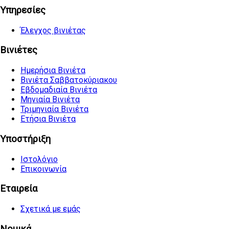
Υπηρεσίες
Έλεγχος βινιέτας
Βινιέτες
Ημερήσια Βινιέτα
Βινιέτα Σαββατοκύριακου
Εβδομαδιαία Βινιέτα
Μηνιαία Βινιέτα
Τριμηνιαία Βινιέτα
Ετήσια Βινιέτα
Υποστήριξη
Ιστολόγιο
Επικοινωνία
Εταιρεία
Σχετικά με εμάς
Νομικά