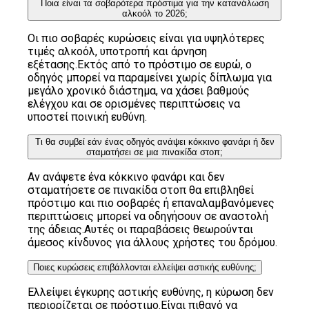
Ποια είναι τα σοβαρότερα πρόστιμα για την κατανάλωση
αλκοόλ το 2026;
Οι πιο σοβαρές κυρώσεις είναι για υψηλότερες
τιμές αλκοόλ, υποτροπή και άρνηση
εξέτασης.Εκτός από το πρόστιμο σε ευρώ, ο
οδηγός μπορεί να παραμείνει χωρίς δίπλωμα για
μεγάλο χρονικό διάστημα, να χάσει βαθμούς
ελέγχου και σε ορισμένες περιπτώσεις να
υποστεί ποινική ευθύνη.
Τι θα συμβεί εάν ένας οδηγός ανάψει κόκκινο φανάρι ή δεν
σταματήσει σε μια πινακίδα στοπ;
Αν ανάψετε ένα κόκκινο φανάρι και δεν
σταματήσετε σε πινακίδα στοπ θα επιβληθεί
πρόστιμο και πιο σοβαρές ή επαναλαμβανόμενες
περιπτώσεις μπορεί να οδηγήσουν σε αναστολή
της άδειας.Αυτές οι παραβάσεις θεωρούνται
άμεσος κίνδυνος για άλλους χρήστες του δρόμου.
Ποιες κυρώσεις επιβάλλονται ελλείψει αστικής ευθύνης;
Ελλείψει έγκυρης αστικής ευθύνης, η κύρωση δεν
περιορίζεται σε πρόστιμο.Είναι πιθανό να