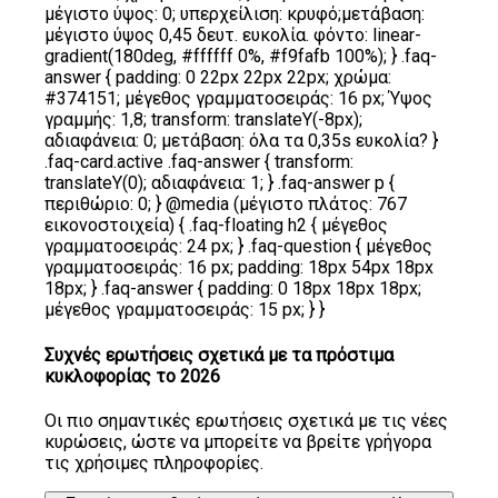
μέγιστο ύψος: 0; υπερχείλιση: κρυφό;μετάβαση:
μέγιστο ύψος 0,45 δευτ. ευκολία. φόντο: linear-
gradient(180deg, #ffffff 0%, #f9fafb 100%); } .faq-
answer { padding: 0 22px 22px 22px; χρώμα:
#374151; μέγεθος γραμματοσειράς: 16 px; Ύψος
γραμμής: 1,8; transform: translateY(-8px);
αδιαφάνεια: 0; μετάβαση: όλα τα 0,35s ευκολία? }
.faq-card.active .faq-answer { transform:
translateY(0); αδιαφάνεια: 1; } .faq-answer p {
περιθώριο: 0; } @media (μέγιστο πλάτος: 767
εικονοστοιχεία) { .faq-floating h2 { μέγεθος
γραμματοσειράς: 24 px; } .faq-question { μέγεθος
γραμματοσειράς: 16 px; padding: 18px 54px 18px
18px; } .faq-answer { padding: 0 18px 18px 18px;
μέγεθος γραμματοσειράς: 15 px; } }
Συχνές ερωτήσεις σχετικά με τα πρόστιμα
κυκλοφορίας το 2026
Οι πιο σημαντικές ερωτήσεις σχετικά με τις νέες
κυρώσεις, ώστε να μπορείτε να βρείτε γρήγορα
τις χρήσιμες πληροφορίες.