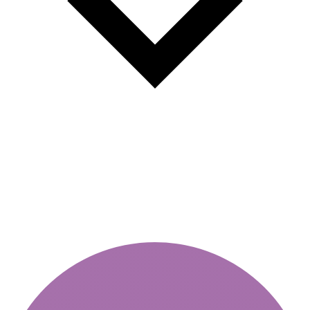
Τέλη διοδίων από 1η
Σεπτεμβρίου