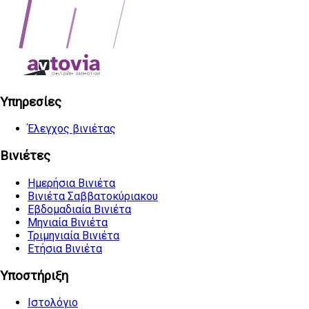
Υπηρεσίες
Έλεγχος βινιέτας
Βινιέτες
Ημερήσια Βινιέτα
Βινιέτα Σαββατοκύριακου
Εβδομαδιαία Βινιέτα
Μηνιαία Βινιέτα
Τριμηνιαία Βινιέτα
Ετήσια Βινιέτα
Υποστήριξη
Ιστολόγιο