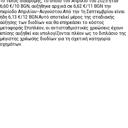
Το τέλος διαδρομής, το οποίο τον Απρίλιο του 2025 ήταν
6,60 €/10 BGN, αυξήθηκε αρχικά σε 6,62 €/11 BGN την
περίοδο Απριλίου–Αυγούστου.Από την 1η Σεπτεμβρίου είναι
ήδη 6,13 €/12 BGN.Αυτό αποτελεί μέρος της σταδιακής
αύξησης των διοδίων και θα επηρεάσει το κόστος
μεταφοράς.Επιπλέον, οι αντισταθμιστικές χρεώσεις έχουν
επίσης αυξηθεί και υπολογίζονται πλέον ως το διπλάσιο της
μέγιστης χρέωσης διοδίων για τη σχετική κατηγορία
οχημάτων.