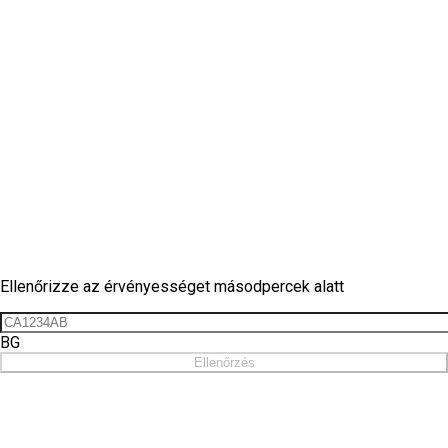
Matrica ellenőrzés
Ellenőrizze az érvényességet másodpercek alatt
BG
Ellenőrzés