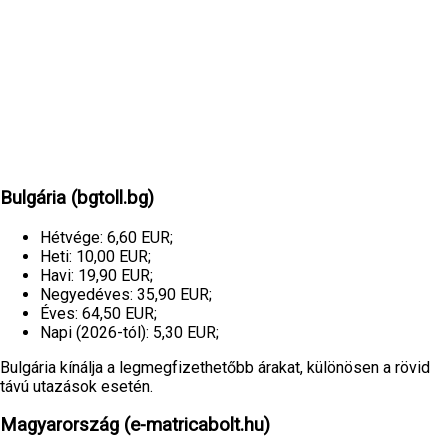
Bulgária (bgtoll.bg)
Hétvége: 6,60 EUR;
Heti: 10,00 EUR;
Havi: 19,90 EUR;
Negyedéves: 35,90 EUR;
Éves: 64,50 EUR;
Napi (2026-tól): 5,30 EUR;
Bulgária kínálja a legmegfizethetőbb árakat, különösen a rövid
távú utazások esetén.
Magyarország (e-matricabolt.hu)