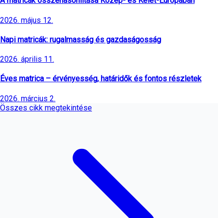
A matricák összehasonlítása Közép- és Kelet-Európában
2026. május 12.
Napi matricák: rugalmasság és gazdaságosság
2026. április 11.
Éves matrica – érvényesség, határidők és fontos részletek
2026. március 2.
Összes cikk megtekintése