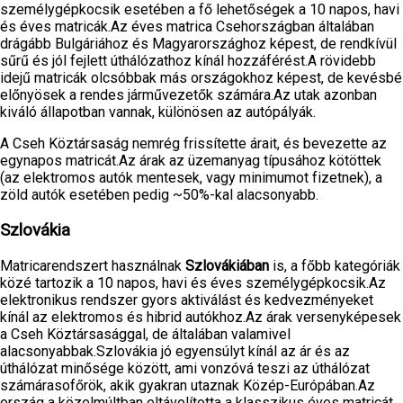
személygépkocsik esetében a fő lehetőségek a 10 napos, havi
és éves matricák.Az éves matrica Csehországban általában
drágább Bulgáriához és Magyarországhoz képest, de rendkívül
sűrű és jól fejlett úthálózathoz kínál hozzáférést.A rövidebb
idejű matricák olcsóbbak más országokhoz képest, de kevésbé
előnyösek a rendes járművezetők számára.Az utak azonban
kiváló állapotban vannak, különösen az autópályák.
A Cseh Köztársaság nemrég frissítette árait, és bevezette az
egynapos matricát.Az árak az üzemanyag típusához kötöttek
(az elektromos autók mentesek, vagy minimumot fizetnek), a
zöld autók esetében pedig ~50%-kal alacsonyabb.
Szlovákia
Matricarendszert használnak
Szlovákiában
is, a főbb kategóriák
közé tartozik a 10 napos, havi és éves személygépkocsik.Az
elektronikus rendszer gyors aktiválást és kedvezményeket
kínál az elektromos és hibrid autókhoz.Az árak versenyképesek
a Cseh Köztársasággal, de általában valamivel
alacsonyabbak.Szlovákia jó egyensúlyt kínál az ár és az
úthálózat minősége között, ami vonzóvá teszi az úthálózat
számárasofőrök, akik gyakran utaznak Közép-Európában.Az
ország a közelmúltban eltávolította a klasszikus éves matricát,