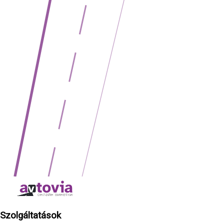
Szolgáltatások