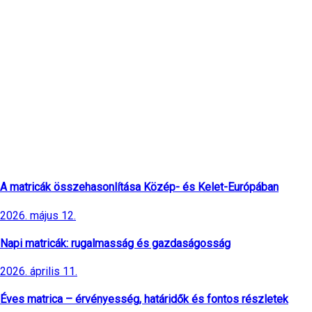
Legfrissebb cikkek
A matricák összehasonlítása Közép- és Kelet-Európában
2026. május 12.
Napi matricák: rugalmasság és gazdaságosság
2026. április 11.
Éves matrica – érvényesség, határidők és fontos részletek