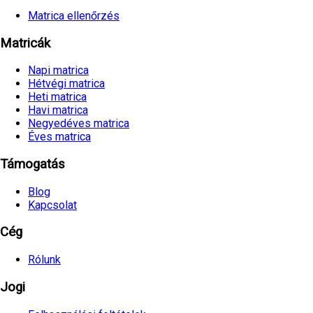
Matrica ellenőrzés
Matricák
Napi matrica
Hétvégi matrica
Heti matrica
Havi matrica
Negyedéves matrica
Éves matrica
Támogatás
Blog
Kapcsolat
Cég
Rólunk
Jogi