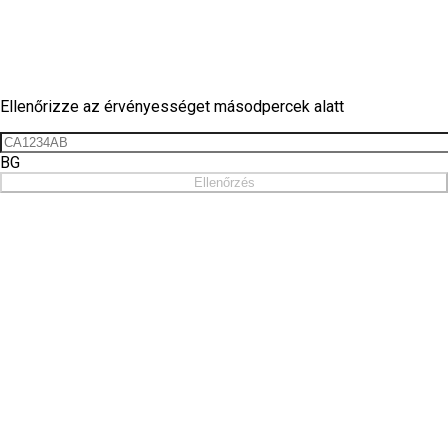
Matrica ellenőrzés
Ellenőrizze az érvényességet másodpercek alatt
BG
Ellenőrzés