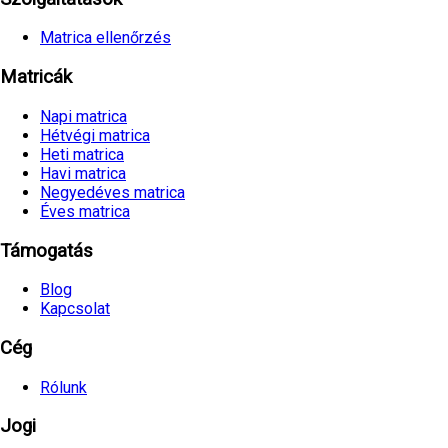
Matrica ellenőrzés
Matricák
Napi matrica
Hétvégi matrica
Heti matrica
Havi matrica
Negyedéves matrica
Éves matrica
Támogatás
Blog
Kapcsolat
Cég
Rólunk
Jogi