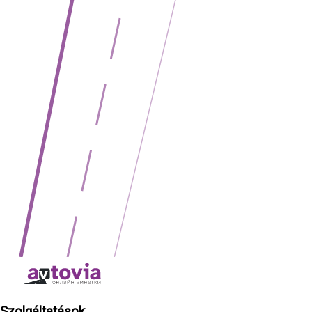
Szolgáltatások