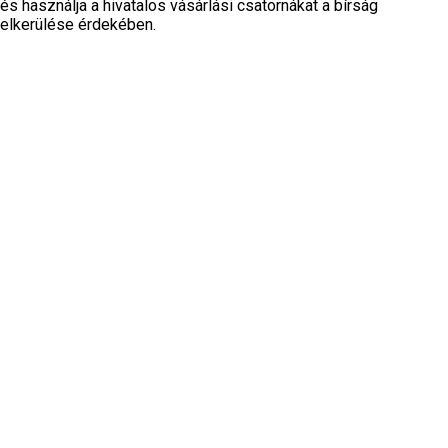
és használja a hivatalos vásárlási csatornákat a bírság
elkerülése érdekében.