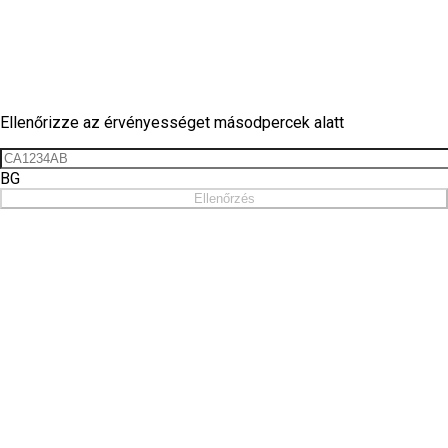
Matrica ellenőrzés
Ellenőrizze az érvényességet másodpercek alatt
BG
Ellenőrzés