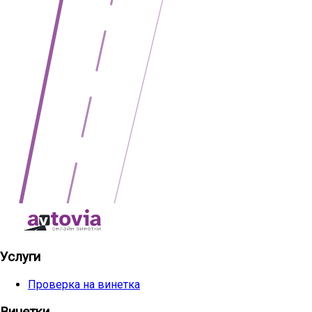
Услуги
Проверка на винетка
Винетки