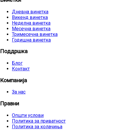
Дневна винетка
Викенд винетка
Неделна винетка
Месечна винетка
Тримесечна винетка
Годишна винетка
Поддршка
Блог
Контакт
Компанија
За нас
Правни
Општи услови
Политика за приватност
Политика за колачиња