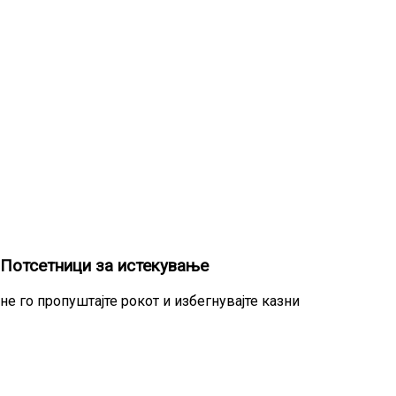
Потсетници за истекување
не го пропуштајте рокот и избегнувајте казни