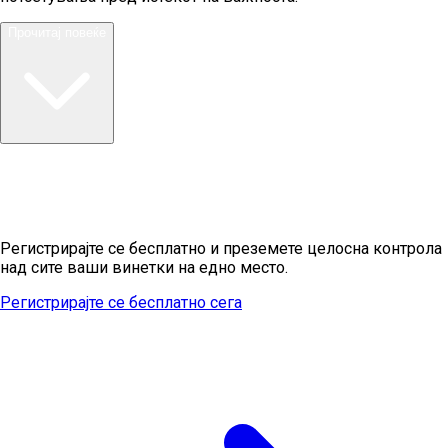
Прочитај повеќе
Подготвени да ги управувате вашите
винетки?
Регистрирајте се бесплатно и преземете целосна контрола
над сите ваши винетки на едно место.
Регистрирајте се бесплатно сега