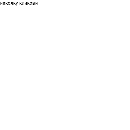
неколку кликови