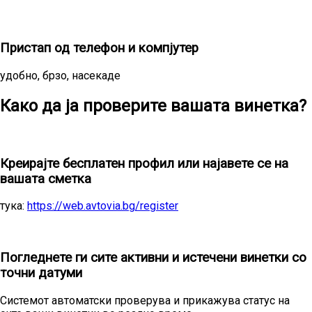
Пристап од телефон и компјутер
удобно, брзо, насекаде
Како да ја проверите вашата винетка?
1
Креирајте бесплатен профил или најавете се на
вашата сметка
тука:
https://web.avtovia.bg/register
2
Погледнете ги сите активни и истечени винетки со
точни датуми
Системот автоматски проверува и прикажува статус на