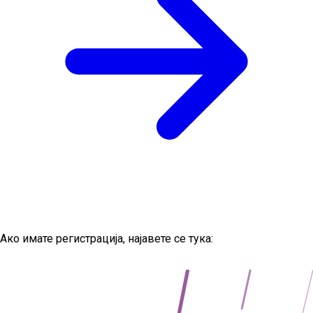
Ако имате регистрација, најавете се тука:
https://web.avtovia.bg/login