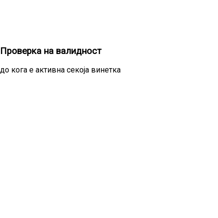
Проверка на валидност
до кога е активна секоја винетка