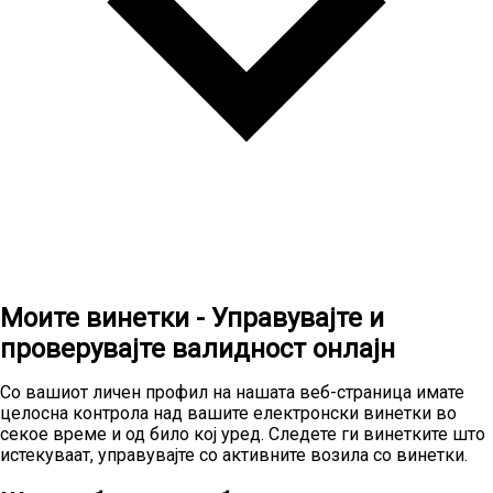
Моите винетки - Управувајте и
проверувајте валидност онлајн
Со вашиот личен профил на нашата веб-страница имате
целосна контрола над вашите електронски винетки во
секое време и од било кој уред. Следете ги винетките што
истекуваат, управувајте со активните возила со винетки.