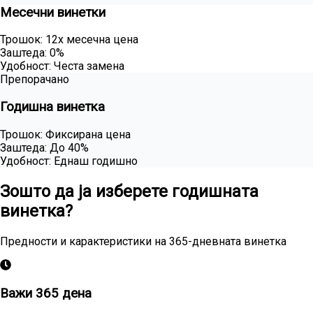
Месечни винетки
Трошок
:
12x месечна цена
Заштеда
:
0%
Удобност
:
Честа замена
Препорачано
Годишна винетка
Трошок
:
Фиксирана цена
Заштеда
:
До 40%
Удобност
:
Еднаш годишно
Зошто да ја изберете годишната
винетка?
Предности и карактеристики на 365-дневната винетка
Важи 365 дена