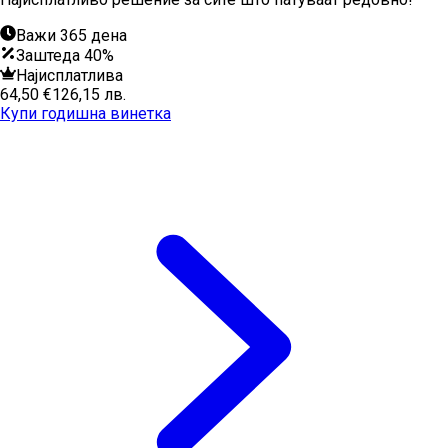
Важи 365 дена
Заштеда 40%
Најисплатлива
64,50 €
126,15 лв.
Купи годишна винетка