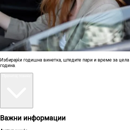
Избирајќи годишна винетка, штедите пари и време за цела
година.
Прочитај повеќе
Важни информации