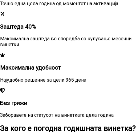
Точно една цела година од моментот на активација
Заштеда 40%
Максимална заштеда во споредба со купување месечни
винетки
Максимална удобност
Најудобно решение за цели 365 дена
Без грижи
Заборавете на статусот на винетката цела година
За кого е погодна годишната винетка?